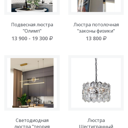
Подвесная люстра
Люстра потолочная
"Олимп"
"законы физики"
13 900 - 19 300
13 800
Светодиодная
Люстра
люстра "теория
Шестигранный