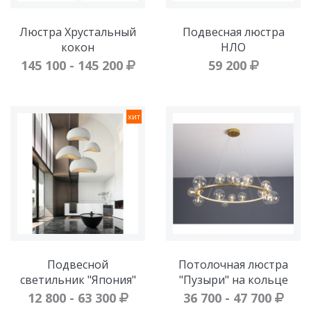
Люстра Хрустальный
Подвесная люстра
кокон
НЛО
145 100 - 145 200
59 200
хит
Подвесной
Потолочная люстра
светильник "Япония"
"Пузыри" на кольце
12 800 - 63 300
36 700 - 47 700