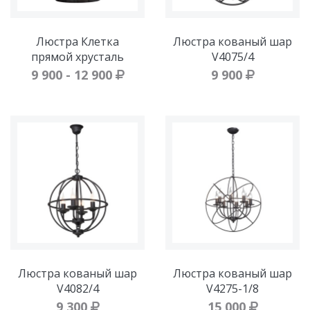
Люстра Клетка
Люстра кованый шар
прямой хрусталь
V4075/4
9 900 - 12 900
9 900
Люстра кованый шар
Люстра кованый шар
V4082/4
V4275-1/8
9 300
15 000