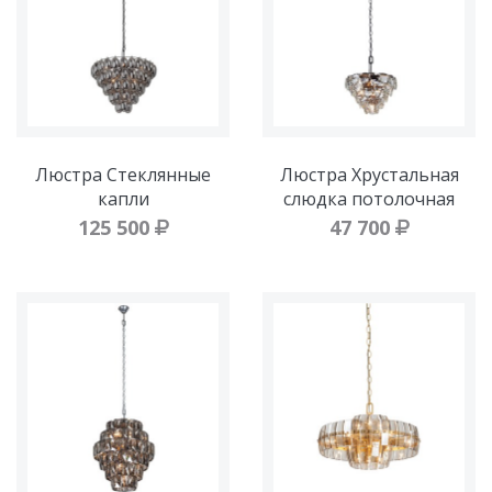
Люстра Стеклянные
Люстра Хрустальная
капли
слюдка потолочная
125 500
47 700