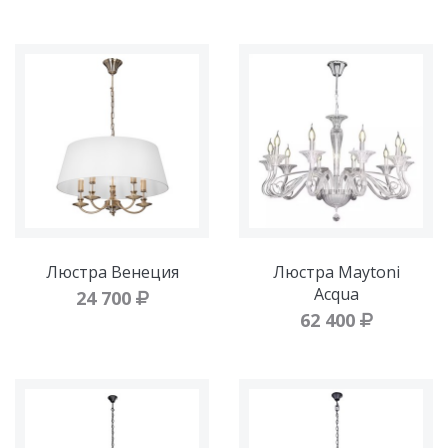
Люстра Венеция
Люстра Maytoni
Acqua
24 700
62 400