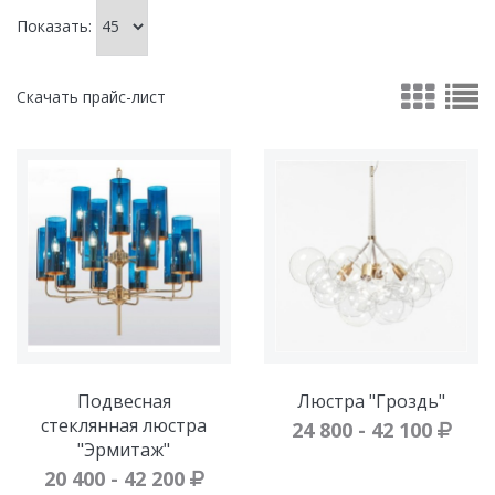
Показать:
Скачать прайс-лист
Подвесная
Люстра "Гроздь"
стеклянная люстра
24 800 - 42 100
"Эрмитаж"
20 400 - 42 200