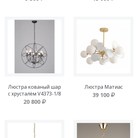
Люстра кованый шар
Люстра Матиас
с хрусталём V4373-1/8
39 100
20 800