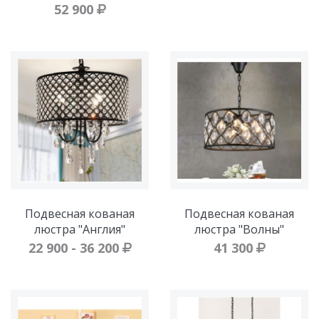
52 900
Подвесная кованая
Подвесная кованая
люстра "Англия"
люстра "Волны"
22 900 - 36 200
41 300