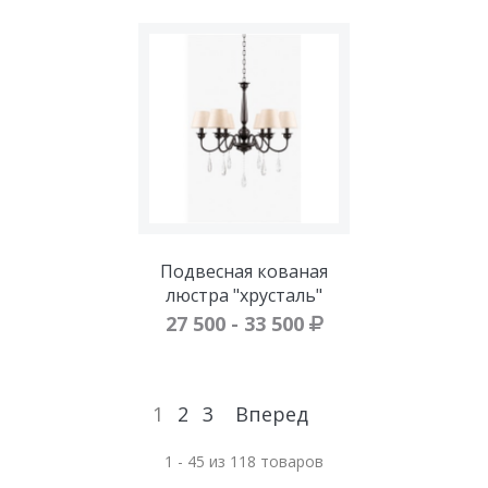
Подвесная кованая
люстра "хрусталь"
27 500 - 33 500
1
2
3
Вперед
1 - 45 из 118 товаров