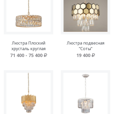
Люстра Плоский
Люстра подвесная
хрусталь круглая
"Соты"
71 400 - 75 400
19 400