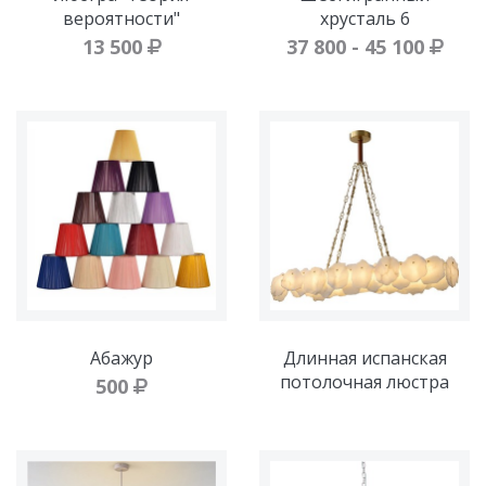
вероятности"
хрусталь 6
13 500
37 800 - 45 100
Абажур
Длинная испанская
потолочная люстра
500