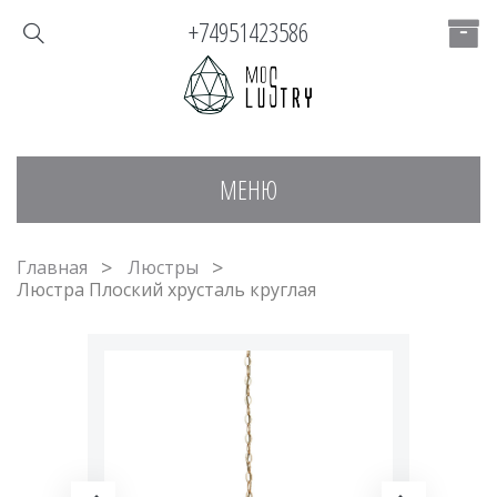
+74951423586
МЕНЮ
Главная
Люстры
Люстра Плоский хрусталь круглая