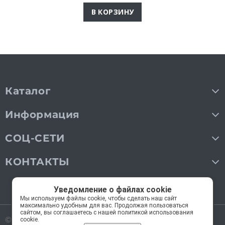
В КОРЗИНУ
Каталог
Информация
СОЦ-СЕТИ
КОНТАКТЫ
Уведомление о файлах cookie
Мы используем файлы cookie, чтобы сделать наш сайт
максимально удобным для вас. Продолжая пользоваться
сайтом, вы соглашаетесь с нашей политикой использования
© 2018—2026 Мос Люстры.
Все права защищены
cookie.