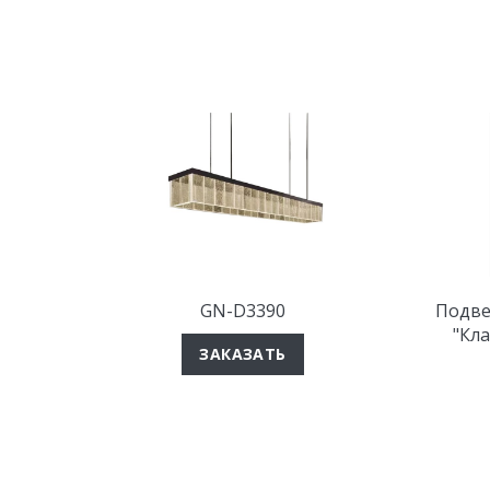
GN-D3390
Подве
"Кла
ЗАКАЗАТЬ