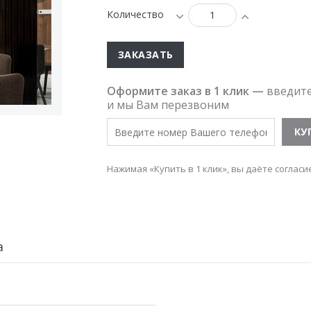
Количество
ЗАКАЗАТЬ
Оформите заказ в 1 клик —
введит
и мы Вам перезвоним
Нажимая «Купить в 1 клик», вы даёте согласи
а