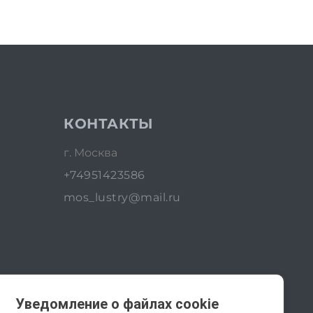
КОНТАКТЫ
г. Москва
+74951423586
mos_lustry@mail.ru
Уведомление о файлах cookie