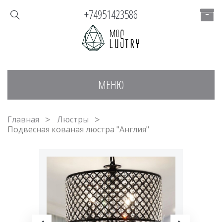
+74951423586
МЕНЮ
Главная
Люстры
Подвесная кованая люстра "Англия"