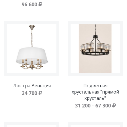
96 600
Люстра Венеция
Подвесная
хрустальная "прямой
24 700
хрусталь"
31 200 - 67 300