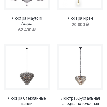
Люстра Maytoni
Люстра Ирэн
Acqua
20 800
62 400
Люстра Стеклянные
Люстра Хрустальная
капли
слюдка потолочная