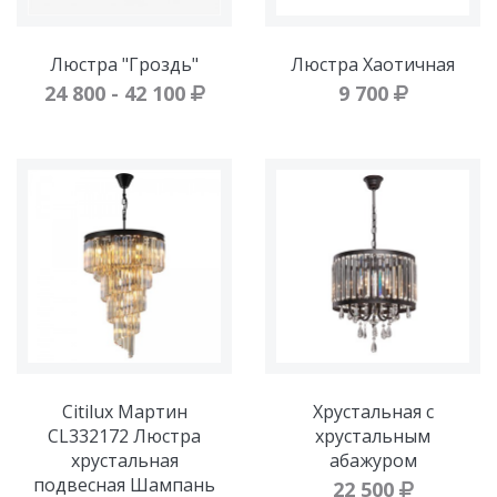
Люстра "Гроздь"
Люстра Хаотичная
24 800 - 42 100
9 700
Citilux Мартин
Хрустальная с
CL332172 Люстра
хрустальным
хрустальная
абажуром
подвесная Шампань
22 500