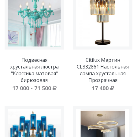
Подвесная
Citilux Мартин
хрустальная люстра
CL332861 Настольная
"Классика матовая"
лампа хрустальная
бирюзовая
Прозрачная
17 000 - 71 500
17 400