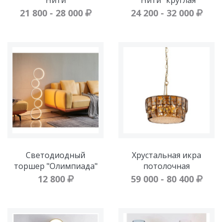
"Нити"
"Нити" круглая
21 800 - 28 000
24 200 - 32 000
Светодиодный
Хрустальная икра
торшер "Олимпиада"
потолочная
12 800
59 000 - 80 400