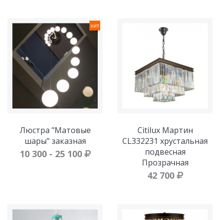
хит
Люстра "Матовые
Citilux Мартин
шары" заказная
CL332231 хрустальная
подвесная
10 300 - 25 100
Прозрачная
42 700