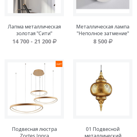
Лапма металлическая
Металлическая лампа
золотая "Сити"
"Неполное затмение"
14 700 - 21 200
8 500
хит
Подвесная люстра
01 Подвесной
Zortes Innra
металлический