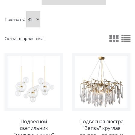
Показать:
Скачать прайс-лист
Подвесной
Подвесная люстра
светильник
"Ветвь" круглая
"молекула воды"