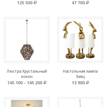
125 500
47 700
Люстра Хрустальный
Настольная лампа
кокон
Заяц
145 100 - 145 200
13 900