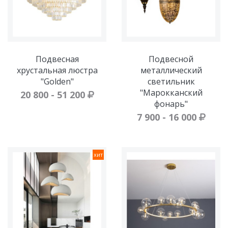
Подвесная
Подвесной
хрустальная люстра
металлический
"Golden"
светильник
"Марокканский
20 800 - 51 200
фонарь"
7 900 - 16 000
хит