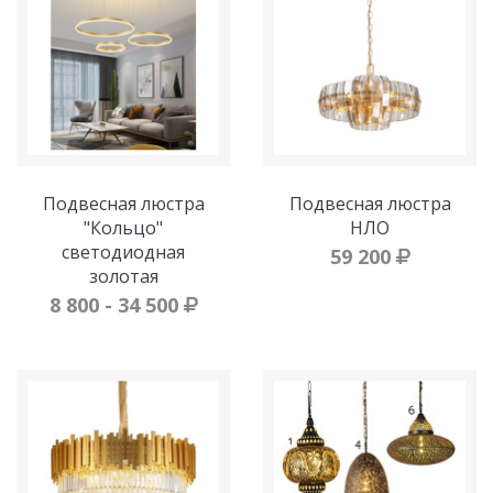
Подвесная люстра
Подвесная люстра
"Кольцо"
НЛО
светодиодная
59 200
золотая
8 800 - 34 500