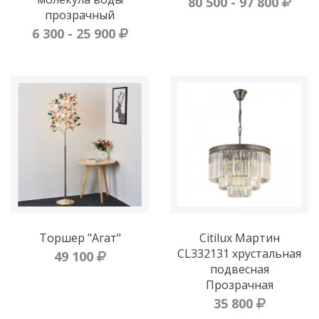
80 500 - 97 800
прозрачный
6 300 - 25 900
Торшер "Агат"
Citilux Мартин
CL332131 хрустальная
49 100
подвесная
Прозрачная
35 800