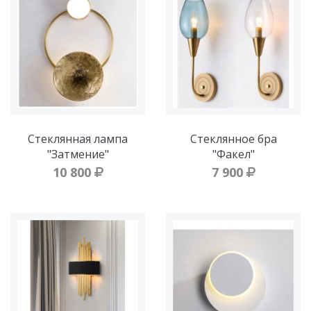
Стеклянная лампа
Стеклянное бра
"Затмение"
"Факел"
10 800
7 900