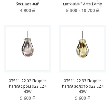
бесцветный
матовый" Arte Lamp
4 900
5 300 - 10 700
07511-22,02 Подвес
07511-22,33 Подвес
Капля хром d22 E27
Капля золото d22 E27
40W
40W
9 600
9 600