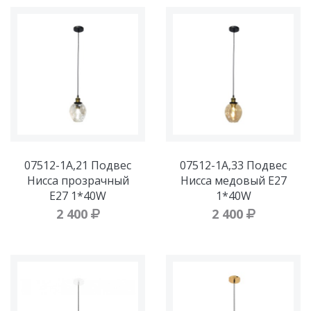
07512-1A,21 Подвес
07512-1A,33 Подвес
Нисса прозрачный
Нисса медовый E27
E27 1*40W
1*40W
2 400
2 400