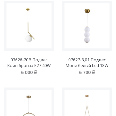
07626-20B Подвес
07627-3,01 Подвес
Коин бронза Е27 40W
Мони белый Led 18W
6 000
6 700