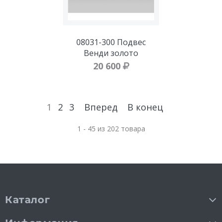
08031-300 Подвес
Венди золото
20 600
1
2
3
Вперед
В конец
1 - 45 из 202 товара
Каталог