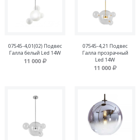
07545-4,01(02) Подвес
07545-4,21 Подвес
Галла белый Led 14W
Галла прозрачный
Led 14W
11 000
11 000