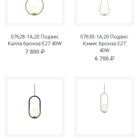
07628-1A,20 Подвес
07630-1A,20 Подвес
Калла бронза Е27 40W
Кэмис бронза Е27
40W
7 800
6 700