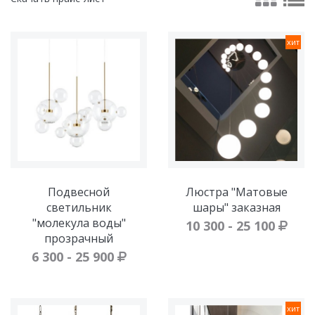
хит
Подвесной
Люстра "Матовые
светильник
шары" заказная
"молекула воды"
10 300 - 25 100
прозрачный
6 300 - 25 900
хит