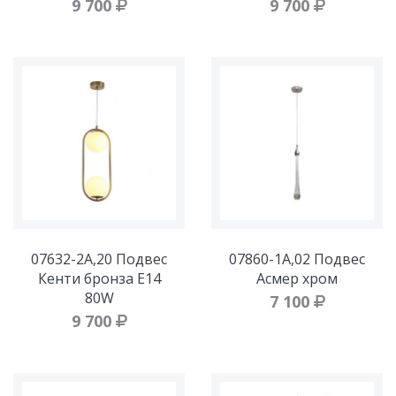
9 700
9 700
07632-2A,20 Подвес
07860-1A,02 Подвес
Кенти бронза E14
Асмер хром
80W
7 100
9 700