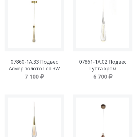
07860-1A,33 Подвес
07861-1A,02 Подвес
Асмер золото Led 3W
Гутта хром
7 100
6 700