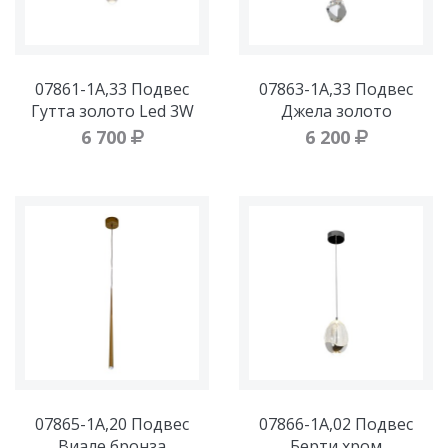
07861-1A,33 Подвес
07863-1A,33 Подвес
Гутта золото Led 3W
Джела золото
6 700
6 200
07865-1A,20 Подвес
07866-1A,02 Подвес
Виале бронза
Берти хром