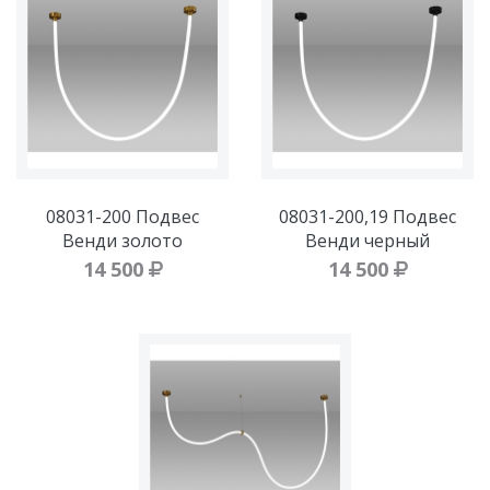
08031-200 Подвес
08031-200,19 Подвес
Венди золото
Венди черный
14 500
14 500