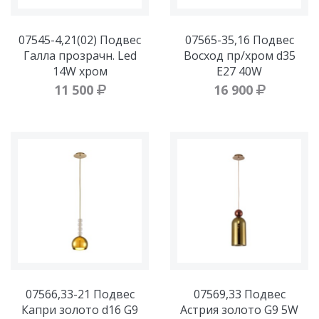
07545-4,21(02) Подвес
07565-35,16 Подвес
Галла прозрачн. Led
Восход пр/хром d35
14W хром
E27 40W
11 500
16 900
07566,33-21 Подвес
07569,33 Подвес
Капри золото d16 G9
Астрия золото G9 5W