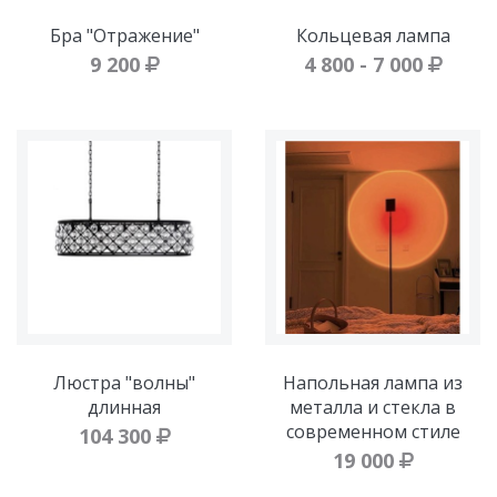
Бра "Отражение"
Кольцевая лампа
9 200
4 800 - 7 000
Люстра "волны"
Напольная лампа из
длинная
металла и стекла в
современном стиле
104 300
19 000