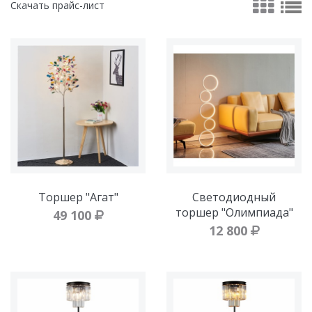
Скачать прайс-лист
Торшер "Агат"
Светодиодный
торшер "Олимпиада"
49 100
12 800