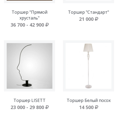
Торшер "Прямой
Торшер "Стандарт"
хрусталь"
21 000
36 700 - 42 900
Торшер LISETT
Торшер Белый посох
23 000 - 29 800
14 500