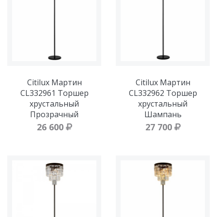
Citilux Мартин
Citilux Мартин
CL332961 Торшер
CL332962 Торшер
хрустальный
хрустальный
Прозрачный
Шампань
26 600
27 700