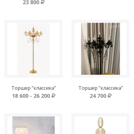
23 800
Торшер "классика"
Торшер "классика"
18 600 - 26 200
24 700