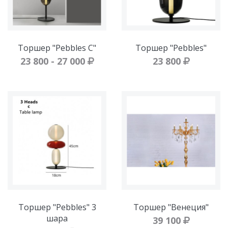
Торшер "Pebbles C"
Торшер "Pebbles"
23 800 - 27 000
23 800
Торшер "Pebbles" 3
Торшер "Венеция"
шара
39 100