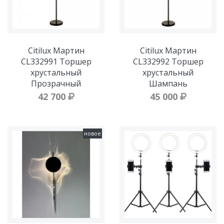
Citilux Мартин
Citilux Мартин
CL332991 Торшер
CL332992 Торшер
хрустальный
хрустальный
Прозрачный
Шампань
42 700
45 000
новое