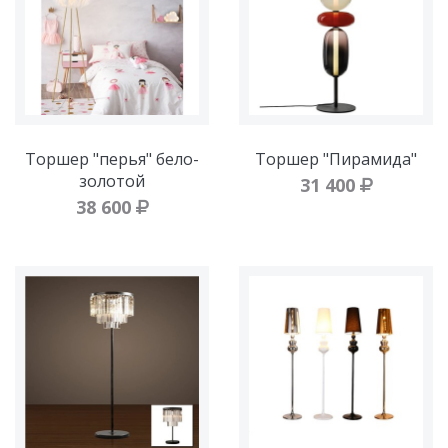
Торшер "перья" бело-
Торшер "Пирамида"
золотой
31 400
38 600