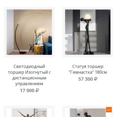
Светодиодный
Статуя торшер
торшер Изогнутый с
"Гимнастка" 180см
дистанционным
57 300
управлением
17 000
хит