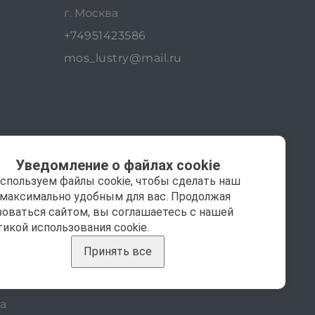
г. Москва
+74951423586
mos_lustry@mail.ru
Уведомление о файлах cookie
спользуем файлы cookie, чтобы сделать наш
 максимально удобным для вас. Продолжая
зоваться сайтом, вы соглашаетесь с нашей
тикой использования cookie.
Принять все
а