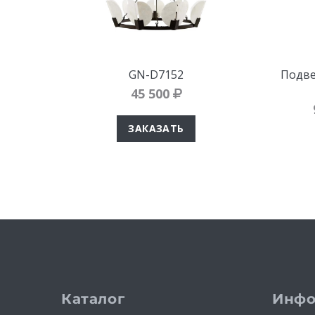
GN-D7152
Подве
45 500
ЗАКАЗАТЬ
Каталог
Инфо