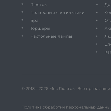
Люстры
До
Подвесные светильники
Ко
Бра
От
Торшеры
Ак
Настольные лампы
Лю
Бл
Ка
© 2018—2026 Мос Люстры.
Все права защ
Политика обработки персональных данны