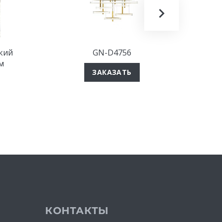
кий
GN-D4756
Подвес
м
ЗАКАЗАТЬ
КОНТАКТЫ