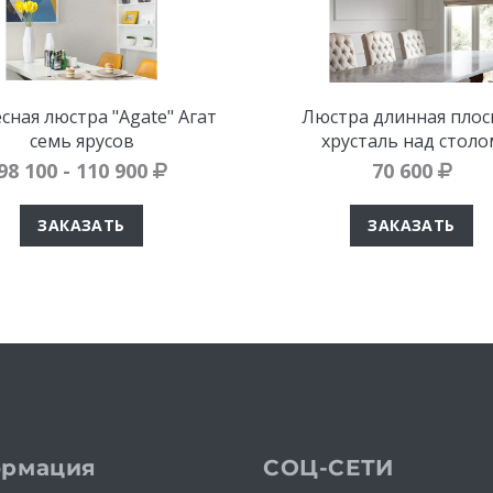
сная люстра "Agate" Агат
Люстра длинная плос
семь ярусов
хрусталь над столо
98 100 - 110 900
70 600
ЗАКАЗАТЬ
ЗАКАЗАТЬ
рмация
СОЦ-СЕТИ