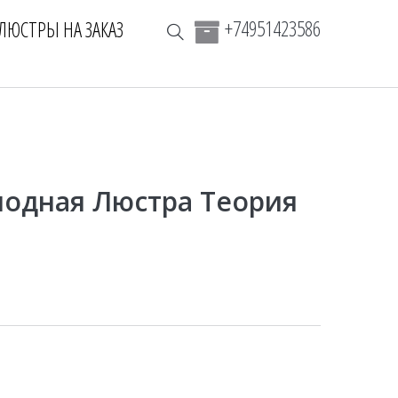
+74951423586
ЛЮСТРЫ НА ЗАКАЗ
иодная Люстра Теория