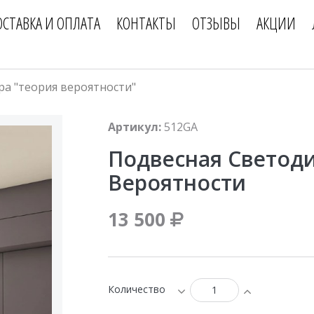
ОСТАВКА И ОПЛАТА
КОНТАКТЫ
ОТЗЫВЫ
АКЦИИ
а "теория вероятности"
Артикул:
512GA
Подвесная Светод
Вероятности
13 500
Количество