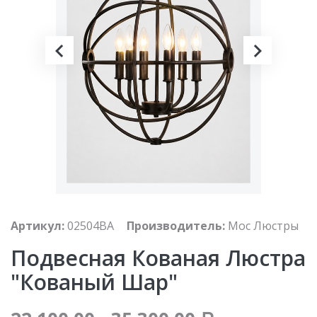
Артикул:
02504BA
Производитель:
Мос Люстры
Подвесная Кованая Люстра
"Кованый Шар"