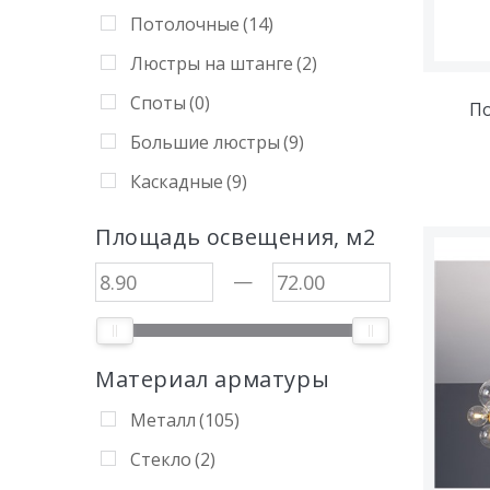
Потолочные
(14)
Люстры на штанге
(2)
Споты
(0)
По
Большие люстры
(9)
Каскадные
(9)
Площадь освещения, м2
—
Материал арматуры
Металл
(105)
Стекло
(2)