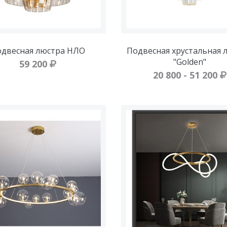
двесная люстра НЛО
Подвесная хрустальная 
"Golden"
59 200
20 800 - 51 200