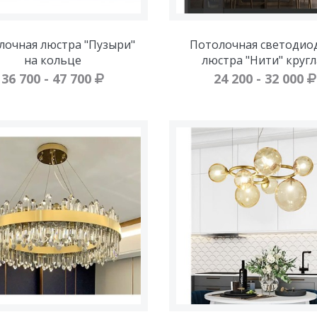
лочная люстра "Пузыри"
Потолочная светодио
на кольце
люстра "Нити" кругл
36 700 - 47 700
24 200 - 32 000