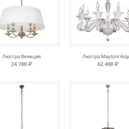
Люстра Венеция
Люстра Maytoni Acq
24 700
62 400