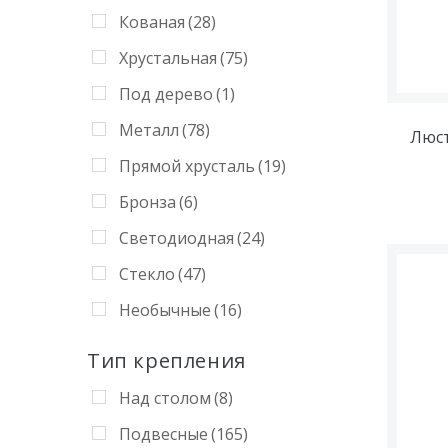
Кованая
(28)
Хрустальная
(75)
Под дерево
(1)
Металл
(78)
Люст
Прямой хрусталь
(19)
Бронза
(6)
Светодиодная
(24)
Стекло
(47)
Необычные
(16)
Тип крепления
Над столом
(8)
Подвесные
(165)