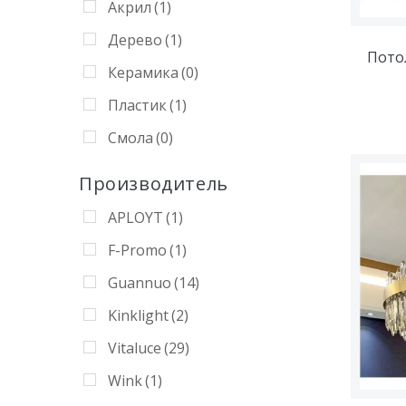
Акрил
(1)
Дерево
(1)
Пото
Керамика
(0)
Пластик
(1)
Смола
(0)
Производитель
APLOYT
(1)
F-Promo
(1)
Guannuo
(14)
Kinklight
(2)
Vitaluce
(29)
Wink
(1)