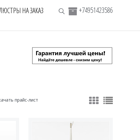
+74951423586
ЛЮСТРЫ НА ЗАКАЗ
качать прайс-лист