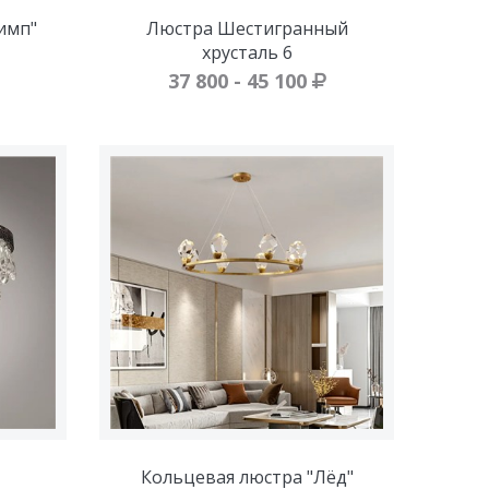
имп"
Люстра Шестигранный
хрусталь 6
37 800 - 45 100
Кольцевая люстра "Лёд"