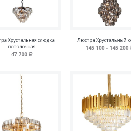
ра Хрустальная слюдка
Люстра Хрустальный к
потолочная
145 100 - 145 200
47 700