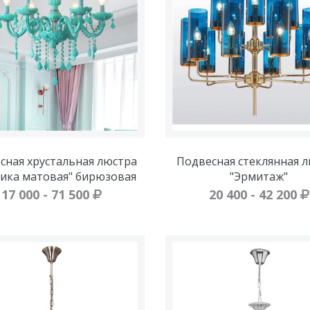
сная хрустальная люстра
Подвесная стеклянная 
сика матовая" бирюзовая
"Эрмитаж"
17 000 - 71 500
20 400 - 42 200