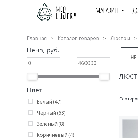
МАГАЗИН
Д
Главная
Каталог товаров
Люстры
Цена, руб.
НЕ
—
ЛЮСТ
Цвет
Сортиро
Белый
(47)
Чёрный
(63)
Зеленый
(8)
Коричневый
(4)