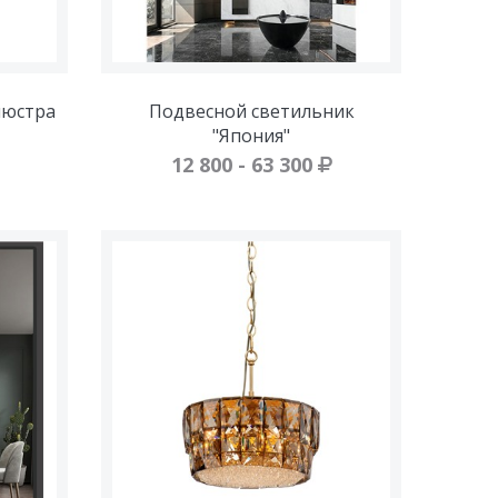
люстра
Подвесной светильник
"Япония"
12 800 - 63 300