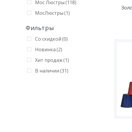
Мос Люстры
(118)
Золо
МосЛюстры
(1)
Фильтры
Со скидкой
(0)
Новинка
(2)
Хит продаж
(1)
В наличии
(31)