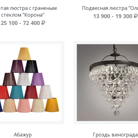
тая люстра с граненым
Подвесная люстра "Ол
стеклом "Корона"
13 900 - 19 300
25 100 - 72 400
Абажур
Гроздь винограда