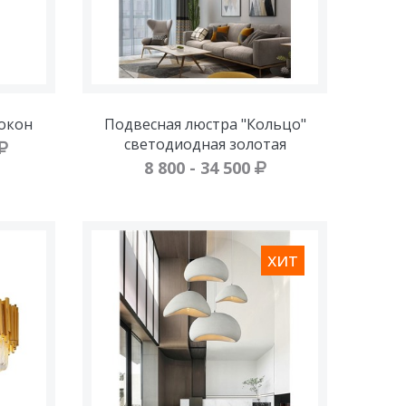
окон
Подвесная люстра "Кольцо"
светодиодная золотая
8 800 - 34 500
хит