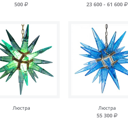
500
23 600 - 61 600
Люстра
Люстра
55 300