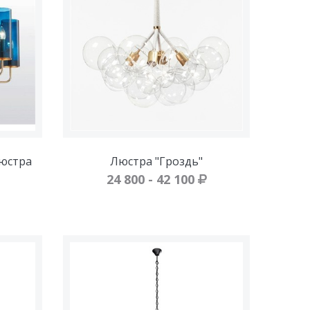
люстра
Люстра "Гроздь"
24 800 - 42 100