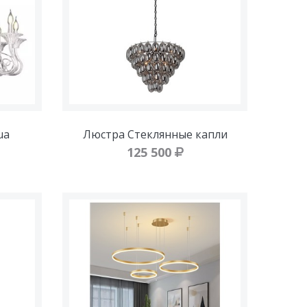
ua
Люстра Стеклянные капли
125 500