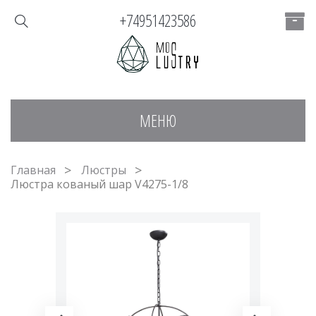
+74951423586
МЕНЮ
Главная
Люстры
Люстра кованый шар V4275-1/8