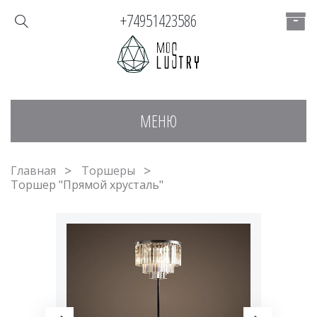
+74951423586
МЕНЮ
Главная
Торшеры
Торшер "Прямой хрусталь"