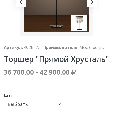
Артикул:
402BTA
Производитель:
Мос Люстры
Торшер "Прямой Хрусталь"
36 700,00 - 42 900,00
Цвет