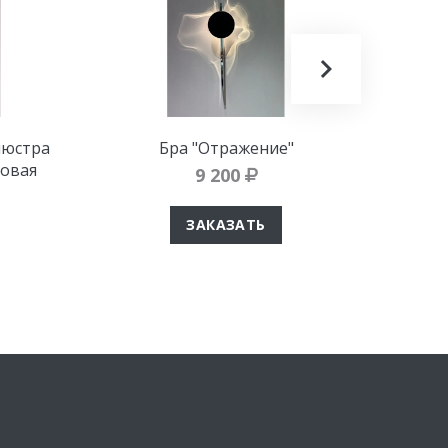
люстра
Бра "Отражение"
зовая
9 200
ЗАКАЗАТЬ