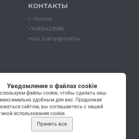
КОНТАКТЫ
г. Москва
+74951423586
mos_lustry@mail.ru
Уведомление о файлах cookie
спользуем файлы cookie, чтобы сделать наш
 максимально удобным для вас. Продолжая
зоваться сайтом, вы соглашаетесь с нашей
тикой использования cookie.
Принять все