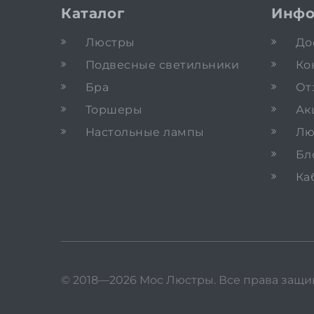
Каталог
Инфо
Люстры
До
Подвесные светильники
Ко
Бра
От
Торшеры
Ак
Настольные лампы
Лю
Бл
Ка
© 2018—2026 Мос Люстры.
Все права защ