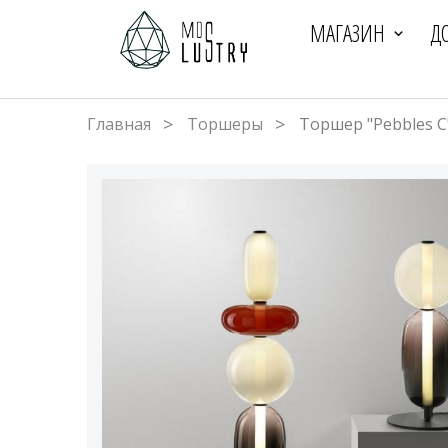
МАГАЗИН
Д
Главная
Торшеры
Торшер "Pebbles C