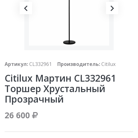
Артикул:
CL332961
Производитель:
Citilux
Citilux Мартин CL332961
Торшер Хрустальный
Прозрачный
26 600