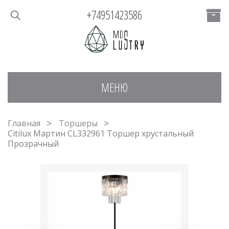
+74951423586
МЕНЮ
Главная
Торшеры
Citilux Мартин CL332961 Торшер хрустальный
Прозрачный