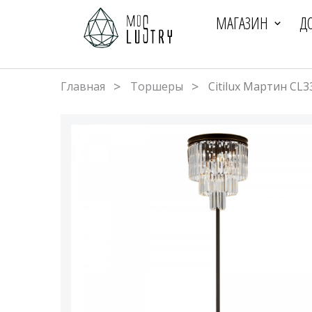
МАГАЗИН
Д
Главная
Торшеры
Citilux Мартин C