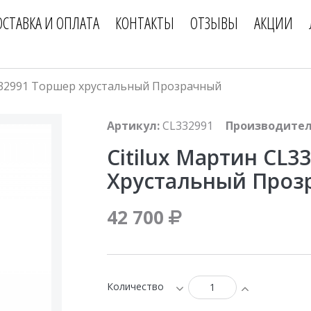
ОСТАВКА И ОПЛАТА
КОНТАКТЫ
ОТЗЫВЫ
АКЦИИ
L332991 Торшер хрустальный Прозрачный
Артикул:
CL332991
Производител
Citilux Мартин CL3
Хрустальный Проз
42 700
Количество