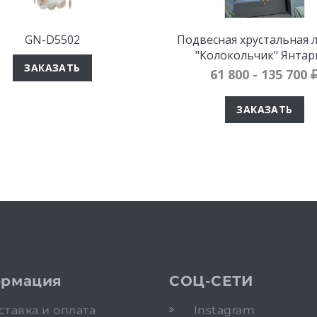
GN-D5502
Подвесная хрустальная 
"Колокольчик" Янтар
ЗАКАЗАТЬ
61 800 - 135 700
ЗАКАЗАТЬ
рмация
СОЦ-СЕТИ
ставка и оплата
Instagram