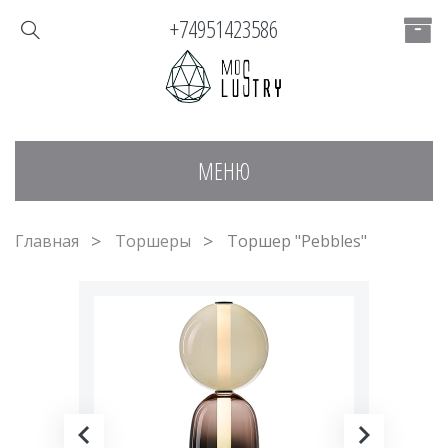
+74951423586
МЕНЮ
Главная
Торшеры
Торшер "Pebbles"