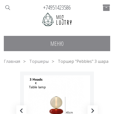
+74951423586
МЕНЮ
Главная
Торшеры
Торшер "Pebbles" 3 шара