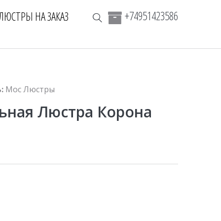
+74951423586
ЛЮСТРЫ НА ЗАКАЗ
:
Мос Люстры
ьная Люстра Корона