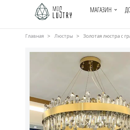
МАГАЗИН
Д
Главная
Люстры
Золотая люстра с г