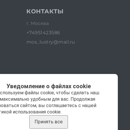
КОНТАКТЫ
г. Москва
+74951423586
mos_lustry@mail.ru
Уведомление о файлах cookie
спользуем файлы cookie, чтобы сделать наш
 максимально удобным для вас. Продолжая
зоваться сайтом, вы соглашаетесь с нашей
тикой использования cookie.
Принять все