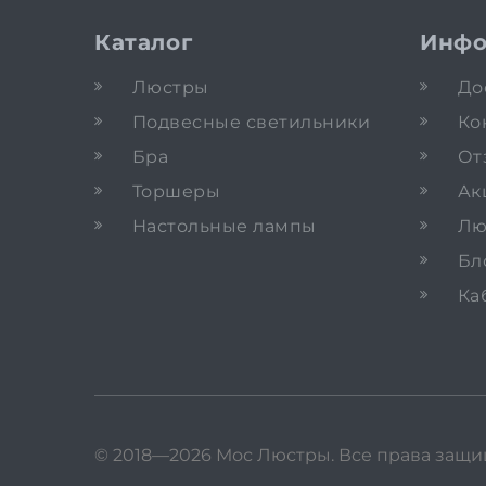
Каталог
Инфо
Люстры
До
Подвесные светильники
Ко
Бра
От
Торшеры
Ак
Настольные лампы
Лю
Бл
Ка
© 2018—2026 Мос Люстры.
Все права защ