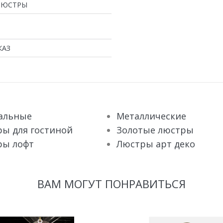
ЛЮСТРЫ
КАЗ
альные
Металлические
ы для гостиной
Золотые люстры
ры лофт
Люстры арт деко
ВАМ МОГУТ ПОНРАВИТЬСЯ