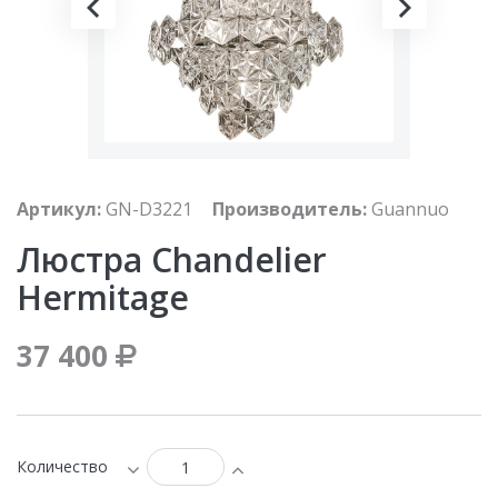
Артикул:
GN-D3221
Производитель:
Guannuo
Люстра Chandelier
Hermitage
37 400
Количество