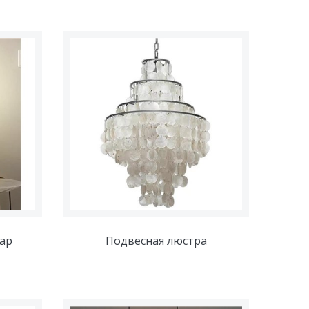
ар
Подвесная люстра