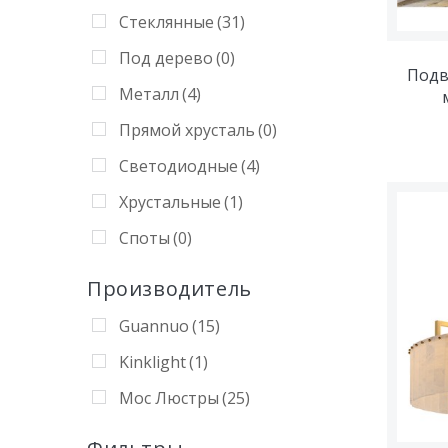
Стеклянные
(31)
Под дерево
(0)
Подв
Металл
(4)
Прямой хрусталь
(0)
Светодиодные
(4)
Хрустальные
(1)
Споты
(0)
Производитель
Guannuo
(15)
Kinklight
(1)
Мос Люстры
(25)