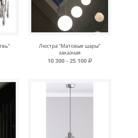
твь"
Люстра "Матовые шары"
заказная
10 300 - 25 100