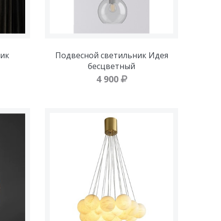
ик
Подвесной светильник Идея
бесцветный
4 900