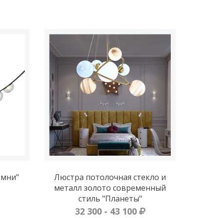
емни"
Люстра потолочная стекло и
металл золото современный
стиль "Планеты"
32 300 - 43 100