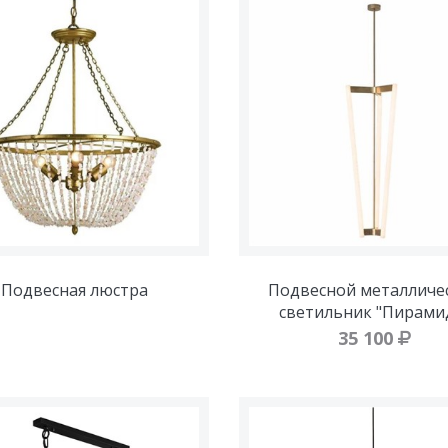
Подвесная люстра
Подвесной металличе
светильник "Пирами
35 100