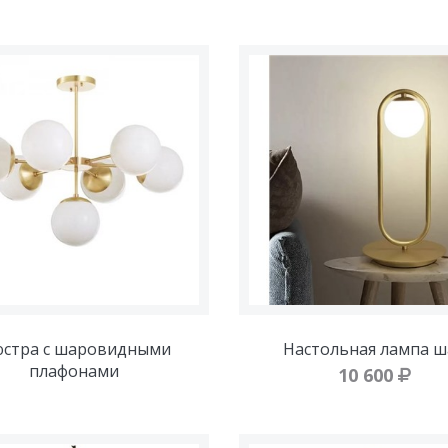
стра с шаровидными
Настольная лампа ш
плафонами
10 600