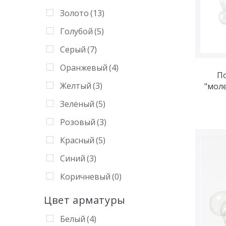
Золото
(13)
Голубой
(5)
Серый
(7)
Оранжевый
(4)
По
Желтый
(3)
"мол
Зелёный
(5)
Розовый
(3)
Красный
(5)
Синий
(3)
Коричневый
(0)
Бронза
(1)
Цвет арматуры
Коньяк
(2)
Белый
(4)