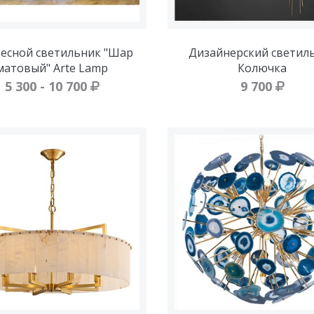
есной светильник "Шар
Дизайнерский светил
матовый" Arte Lamp
Колючка
5 300 - 10 700
9 700