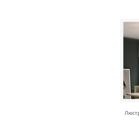
Люстр