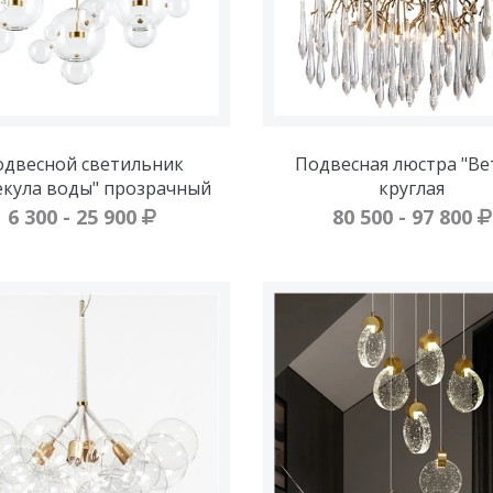
двесной светильник
Подвесная люстра "Ве
екула воды" прозрачный
круглая
6 300 - 25 900
80 500 - 97 800