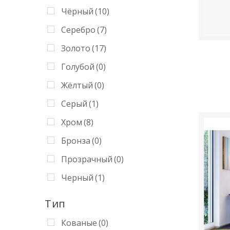
Хром
(3)
Чёрный
(10)
Черный
(4)
Серебро
(7)
Янтарный
(3)
Золото
(17)
Чёрный
(2)
Голубой
(0)
Кофейный
(1)
Жёлтый
(0)
Винный
(0)
Серый
(1)
Хром
(8)
Бронза
(0)
Прозрачный
(0)
Черный
(1)
Тип
Кованые
(0)