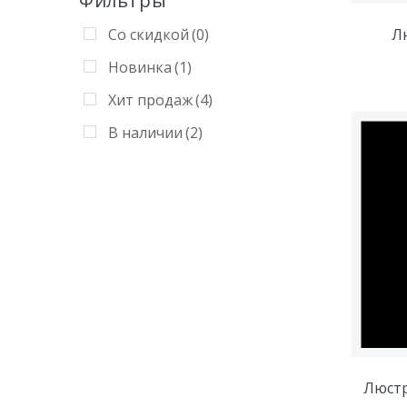
Фильтры
Со скидкой
(0)
Л
Новинка
(1)
Хит продаж
(4)
В наличии
(2)
Люстр