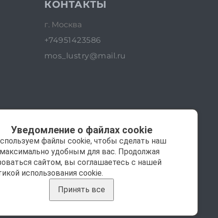
КОНТАКТЫ
г. Москва
+74951423586
mos_lustry@mail.ru
Уведомление о файлах cookie
спользуем файлы cookie, чтобы сделать наш
 максимально удобным для вас. Продолжая
зоваться сайтом, вы соглашаетесь с нашей
тикой использования cookie.
Принять все