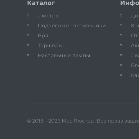
Каталог
Инфо
Люстры
До
Подвесные светильники
Ко
Бра
От
Торшеры
Ак
Настольные лампы
Лю
Бл
Ка
© 2018—2026 Мос Люстры.
Все права защ