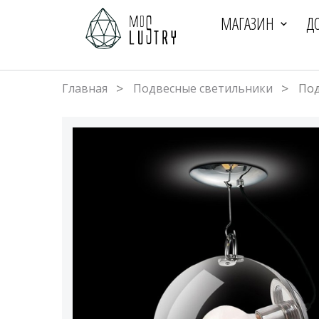
МАГАЗИН
Д
Главная
Подвесные светильники
Под