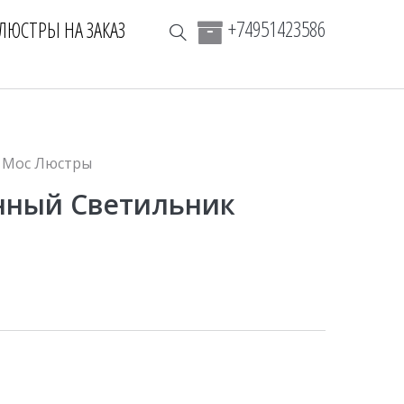
+74951423586
ЛЮСТРЫ НА ЗАКАЗ
Мос Люстры
нный Светильник