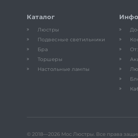
Каталог
Инфо
Люстры
До
Подвесные светильники
Ко
Бра
От
Торшеры
Ак
Настольные лампы
Лю
Бл
Ка
© 2018—2026 Мос Люстры.
Все права защ