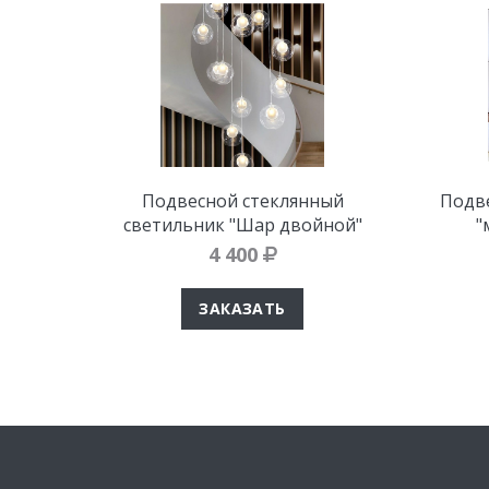
Подвесной стеклянный
Подве
светильник "Шар двойной"
"
4 400
ЗАКАЗАТЬ