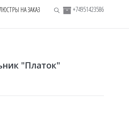
+74951423586
ЛЮСТРЫ НА ЗАКАЗ
ьник "Платок"