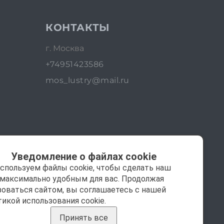
КОНТАКТЫ
г. Москва
+74951423586
mos_lustry@mail.ru
Уведомление о файлах cookie
спользуем файлы cookie, чтобы сделать наш
 максимально удобным для вас. Продолжая
зоваться сайтом, вы соглашаетесь с нашей
тикой использования cookie.
Принять все