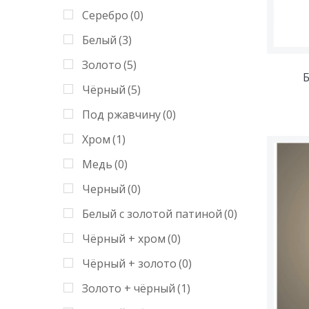
Красный
(0)
Серебро
(0)
Синий
(0)
Белый
(3)
Под ржавчину
(0)
Золото
(5)
Б
Хром
(0)
Чёрный
(5)
Медь
(0)
Под ржавчину
(0)
Черный
(2)
Хром
(1)
янтарный
(0)
Медь
(0)
Черный
(0)
Белый с золотой патиной
(0)
Чёрный + хром
(0)
Чёрный + золото
(0)
Золото + чёрный
(1)