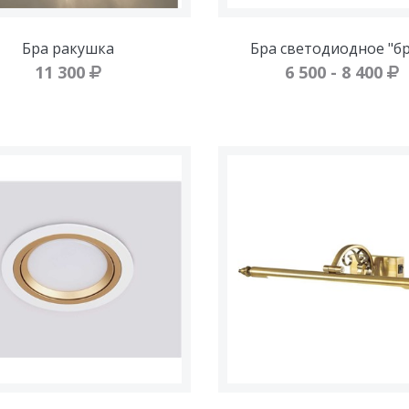
Бра ракушка
Бра светодиодное "бр
11 300
6 500 - 8 400