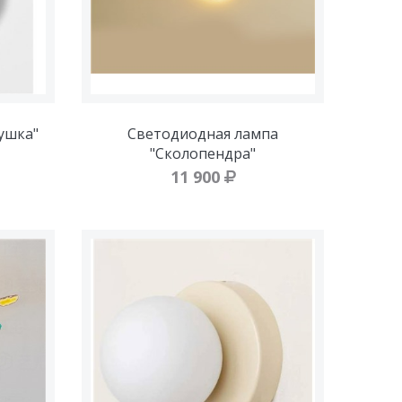
ушка"
Светодиодная лампа
"Сколопендра"
11 900