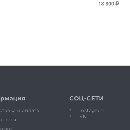
18 800
рмация
СОЦ-СЕТИ
ставка и оплата
Instagram
VK
нтакты
зывы