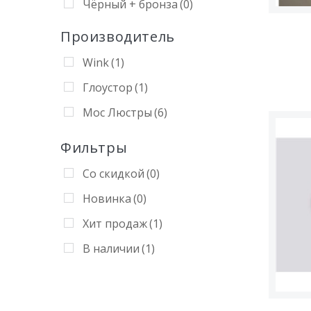
Чёрный + бронза
(0)
Производитель
Wink
(1)
Глоустор
(1)
Мос Люстры
(6)
Фильтры
Со скидкой
(0)
Новинка
(0)
Хит продаж
(1)
В наличии
(1)