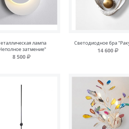
еталлическая лампа
Светодиодное бра "Рак
Неполное затмение"
14 600
8 500