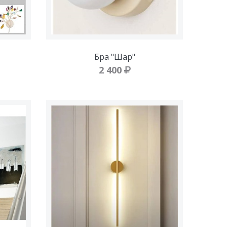
Бра "Шар"
2 400