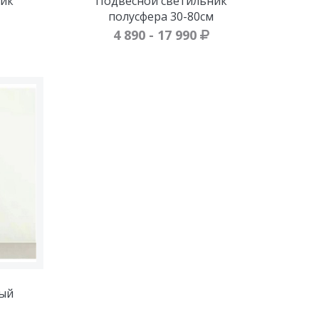
ик
Подвесной светильник
полусфера 30-80см
4 890 - 17 990
ый