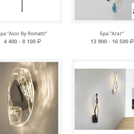
ра "Asor By Romatti"
Бра "Агат"
4 400 - 8 100
13 900 - 16 500