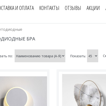
ОСТАВКА И ОПЛАТА
КОНТАКТЫ
ОТЗЫВЫ
АКЦИИ
етодиодные
ОДИОДНЫЕ БРА
С
вать по:
Показать: