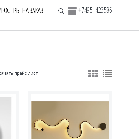
+74951423586
ЛЮСТРЫ НА ЗАКАЗ
качать прайс-лист