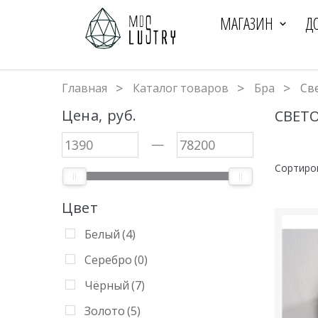
МАГАЗИН
Д
Главная
Каталог товаров
Бра
Св
Цена, руб.
СВЕТ
—
Сортиро
Цвет
Белый
(4)
Серебро
(0)
Чёрный
(7)
Золото
(5)