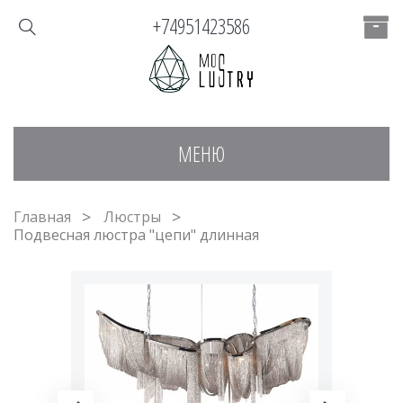
+74951423586
МЕНЮ
Главная
Люстры
Подвесная люстра "цепи" длинная