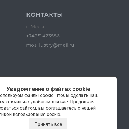
КОНТАКТЫ
г. Москва
+74951423586
mos_lustry@mail.ru
Уведомление о файлах cookie
спользуем файлы cookie, чтобы сделать наш
 максимально удобным для вас. Продолжая
зоваться сайтом, вы соглашаетесь с нашей
тикой использования cookie.
Принять все