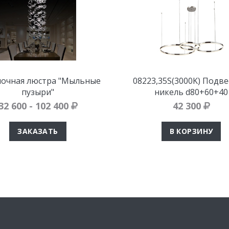
очная люстра "Мыльные
08223,35S(3000K) Подве
пузыри"
никель d80+60+40
32 600 - 102 400
42 300
ЗАКАЗАТЬ
В КОРЗИНУ