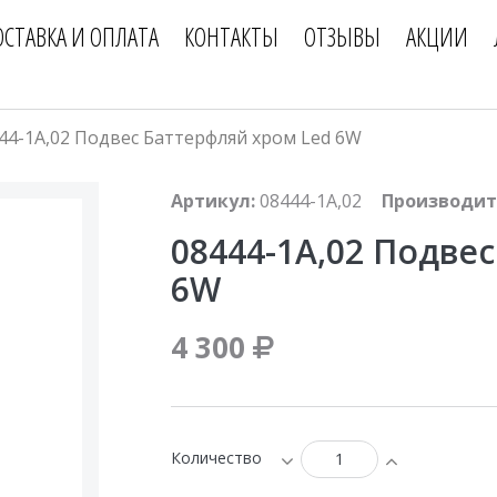
ОСТАВКА И ОПЛАТА
КОНТАКТЫ
ОТЗЫВЫ
АКЦИИ
44-1A,02 Подвес Баттерфляй хром Led 6W
Артикул:
08444-1A,02
Производит
08444-1A,02 Подве
6W
4 300
Количество