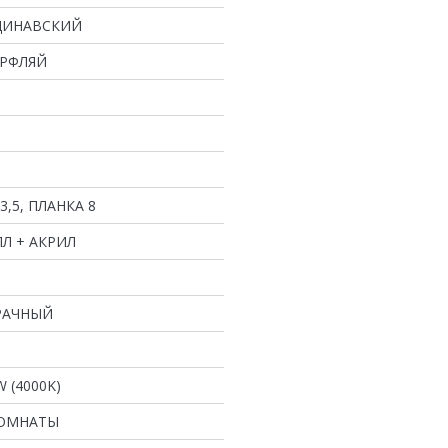
ДИНАВСКИЙ
ЕРФЛЯЙ
3,5, ПЛАНКА 8
Л + АКРИЛ
РАЧНЫЙ
W (4000K)
КОМНАТЫ