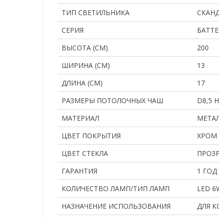
ТИП СВЕТИЛЬНИКА
СКАН
СЕРИЯ
БАТТ
ВЫСОТА (СМ)
200
ШИРИНА (СМ)
13
ДЛИНА (СМ)
17
РАЗМЕРЫ ПОТОЛОЧНЫХ ЧАШ
D8,5 H
MАТЕРИАЛ
МЕТАЛ
ЦВЕТ ПОКРЫТИЯ
ХРОМ
ЦВЕТ СТЕКЛА
ПРОЗ
ГАРАНТИЯ
1 ГОД
КОЛИЧЕСТВО ЛАМП/ТИП ЛАМП
LED 6
НАЗНАЧЕНИЕ ИСПОЛЬЗОВАНИЯ
ДЛЯ 