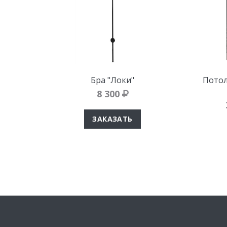
Бра "Локи"
Потол
8 300
ЗАКАЗАТЬ