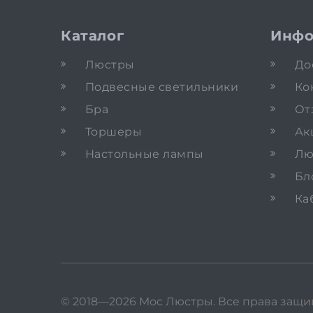
Каталог
Инфо
Люстры
До
Подвесные светильники
Ко
Бра
От
Торшеры
Ак
Настольные лампы
Лю
Бл
Ка
© 2018—2026 Мос Люстры.
Все права защ