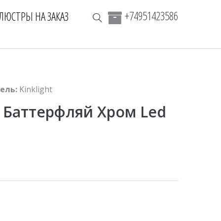
+74951423586
ЛЮСТРЫ НА ЗАКАЗ
ель:
Kinklight
с Баттерфляй Хром Led