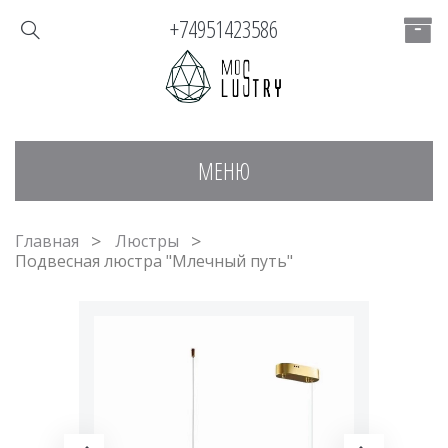
+74951423586
МЕНЮ
Главная
Люстры
Подвесная люстра "Млечный путь"