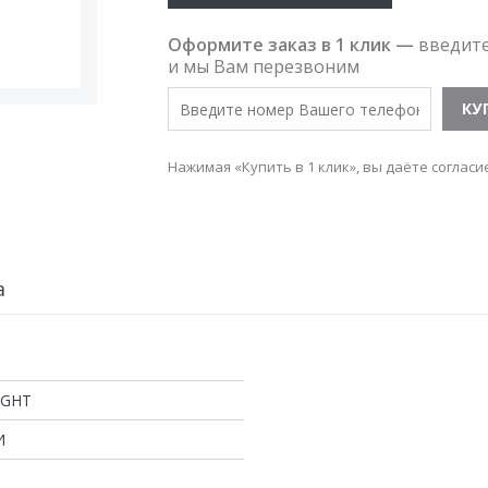
Оформите заказ в 1 клик —
введит
и мы Вам перезвоним
Нажимая «Купить в 1 клик», вы даёте согласи
а
IGHT
И