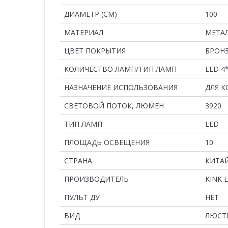
ДИАМЕТР (СМ)
100
MАТЕРИАЛ
МЕТА
ЦВЕТ ПОКРЫТИЯ
БРОН
КОЛИЧЕСТВО ЛАМП/ТИП ЛАМП
LED 4
НАЗНАЧЕНИЕ ИСПОЛЬЗОВАНИЯ
ДЛЯ 
СВЕТОВОЙ ПОТОК, ЛЮМЕН
3920
ТИП ЛАМП
LED
ПЛОЩАДЬ ОСВЕЩЕНИЯ
10
СТРАНА
КИТА
ПРОИЗВОДИТЕЛЬ
KINK 
ПУЛЬТ ДУ
НЕТ
ВИД
ЛЮСТ