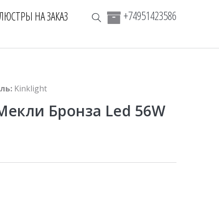
+74951423586
ЛЮСТРЫ НА ЗАКАЗ
ль:
Kinklight
 Мекли Бронза Led 56W