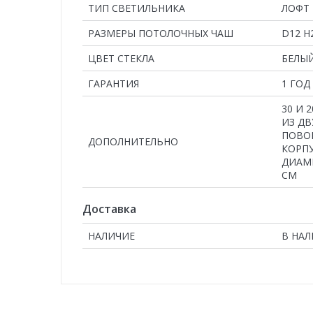
ТИП СВЕТИЛЬНИКА
ЛОФТ
РАЗМЕРЫ ПОТОЛОЧНЫХ ЧАШ
D12 H2
ЦВЕТ СТЕКЛА
БЕЛЫ
ГАРАНТИЯ
1 ГОД
30 И 
ИЗ ДВ
ПОВО
ДОПОЛНИТЕЛЬНО
КОРПУ
ДИАМ
СМ
Доставка
НАЛИЧИЕ
В НА