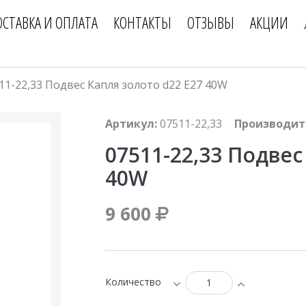
ОСТАВКА И ОПЛАТА
КОНТАКТЫ
ОТЗЫВЫ
АКЦИИ
11-22,33 Подвес Капля золото d22 E27 40W
Артикул:
07511-22,33
Производит
07511-22,33 Подвес
40W
9 600
Количество