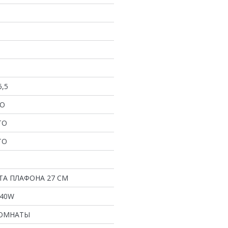
6,5
ЛО
ТО
ТО
А ПЛАФОНА 27 СМ
*40W
КОМНАТЫ