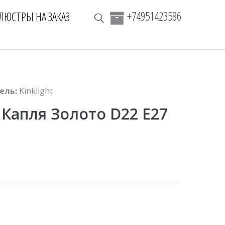
+74951423586
ЛЮСТРЫ НА ЗАКАЗ
ель:
Kinklight
 Капля Золото D22 E27