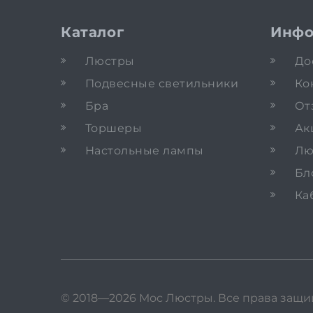
Каталог
Инфо
Люстры
До
Подвесные светильники
Ко
Бра
От
Торшеры
Ак
Настольные лампы
Лю
Бл
Ка
© 2018—2026 Мос Люстры.
Все права защ