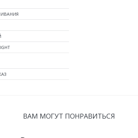
ЛИВАНИЯ
Й
LIGHT
КАЗ
ВАМ МОГУТ ПОНРАВИТЬСЯ