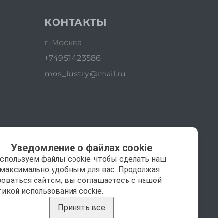
КОНТАКТЫ
г. Москва
+74951423586
mos_lustry@mail.ru
Уведомление о файлах cookie
спользуем файлы cookie, чтобы сделать наш
 максимально удобным для вас. Продолжая
зоваться сайтом, вы соглашаетесь с нашей
тикой использования cookie.
Принять все