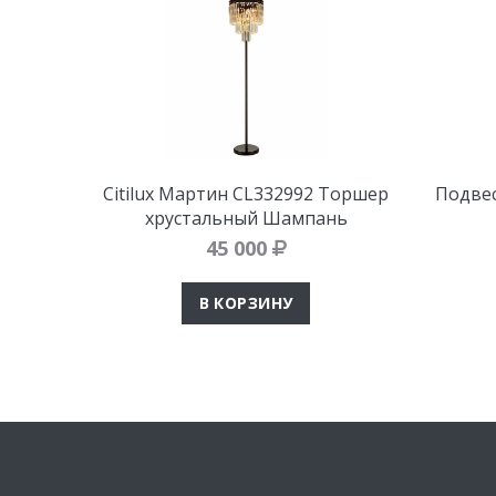
Citilux Мартин CL332992 Торшер
Подвес
хрустальный Шампань
45 000
В КОРЗИНУ