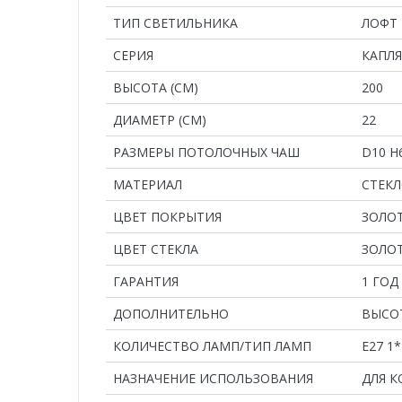
ТИП СВЕТИЛЬНИКА
ЛОФТ
СЕРИЯ
КАПЛЯ
ВЫСОТА (СМ)
200
ДИАМЕТР (СМ)
22
РАЗМЕРЫ ПОТОЛОЧНЫХ ЧАШ
D10 H
MАТЕРИАЛ
СТЕК
ЦВЕТ ПОКРЫТИЯ
ЗОЛО
ЦВЕТ СТЕКЛА
ЗОЛО
ГАРАНТИЯ
1 ГОД
ДОПОЛНИТЕЛЬНО
ВЫСОТ
КОЛИЧЕСТВО ЛАМП/ТИП ЛАМП
E27 1
НАЗНАЧЕНИЕ ИСПОЛЬЗОВАНИЯ
ДЛЯ 