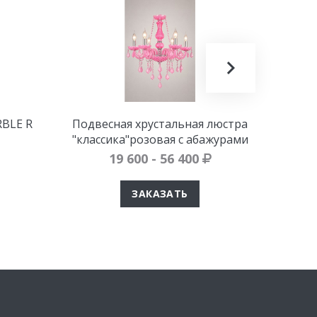
BLE R
Подвесная хрустальная люстра
Трек
"классика"розовая с абажурами
м
19 600 - 56 400
ЗАКАЗАТЬ