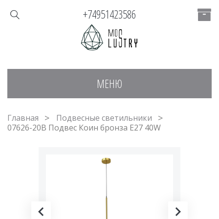
+74951423586
МЕНЮ
Главная
Подвесные светильники
07626-20B Подвес Коин бронза Е27 40W