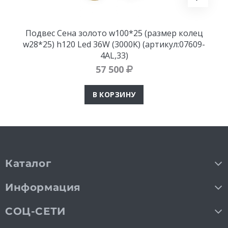
Подвес Сена золото w100*25 (размер колец
w28*25) h120 Led 36W (3000K) (артикул:07609-
4AL,33)
57 500
В КОРЗИНУ
Каталог
Информация
СОЦ-СЕТИ