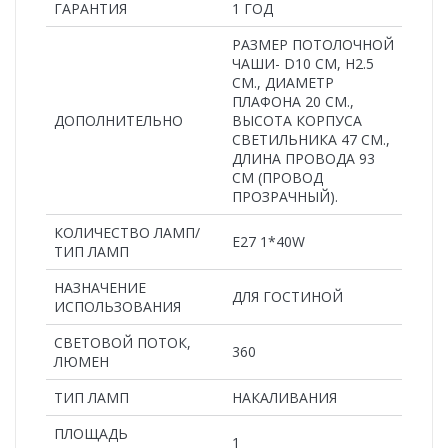
ГАРАНТИЯ
1 ГОД
РАЗМЕР ПОТОЛОЧНОЙ
ЧАШИ- D10 СМ, H2.5
СМ., ДИАМЕТР
ПЛАФОНА 20 СМ.,
ДОПОЛНИТЕЛЬНО
ВЫСОТА КОРПУСА
СВЕТИЛЬНИКА 47 СМ.,
ДЛИНА ПРОВОДА 93
СМ (ПРОВОД
ПРОЗРАЧНЫЙ).
КОЛИЧЕСТВО ЛАМП/
Е27 1*40W
ТИП ЛАМП
НАЗНАЧЕНИЕ
ДЛЯ ГОСТИНОЙ
ИСПОЛЬЗОВАНИЯ
СВЕТОВОЙ ПОТОК,
360
ЛЮМЕН
ТИП ЛАМП
НАКАЛИВАНИЯ
ПЛОЩАДЬ
1