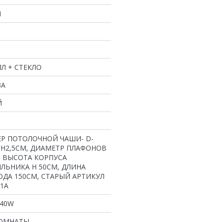
И
Л + СТЕКЛО
ЗА
Й
Р ПОТОЛОЧНОЙ ЧАШИ- D-
 H2,5СМ, ДИАМЕТР ПЛАФОНОВ
, ВЫСОТА КОРПУСА
ЛЬНИКА H 50СМ, ДЛИНА
ДА 150СМ, СТАРЫЙ АРТИКУЛ
-1А
*40W
КОМНАТЫ