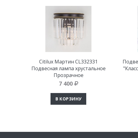
Citilux Мартин CL332331
Подве
Подвесная лампа хрустальное
"Клас
Прозрачное
7 400
В КОРЗИНУ