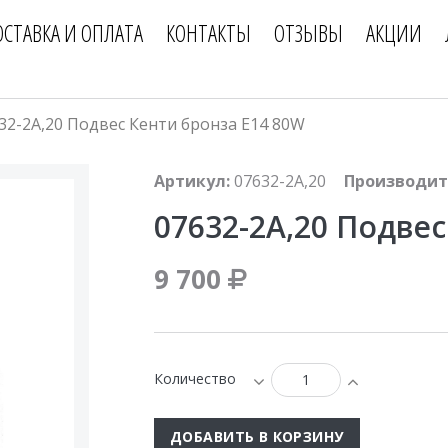
ОСТАВКА И ОПЛАТА
КОНТАКТЫ
ОТЗЫВЫ
АКЦИИ
32-2A,20 Подвес Кенти бронза E14 80W
Артикул:
07632-2A,20
Производит
07632-2A,20 Подвес
9 700
Количество
ДОБАВИТЬ В КОРЗИНУ