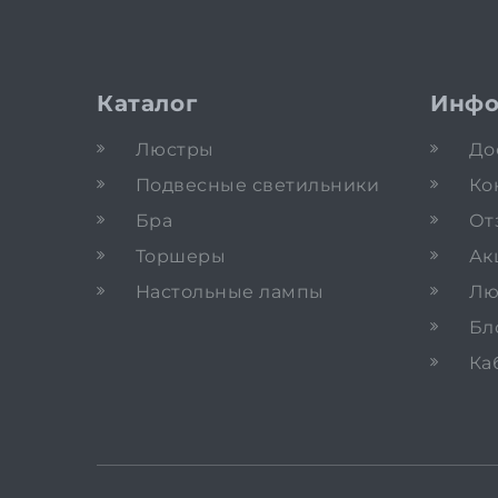
Каталог
Инфо
Люстры
До
Подвесные светильники
Ко
Бра
От
Торшеры
Ак
Настольные лампы
Лю
Бл
Ка