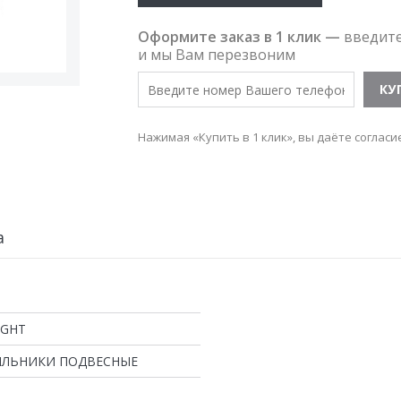
Оформите заказ в 1 клик —
введит
и мы Вам перезвоним
Нажимая «Купить в 1 клик», вы даёте согласи
а
IGHT
ИЛЬНИКИ ПОДВЕСНЫЕ