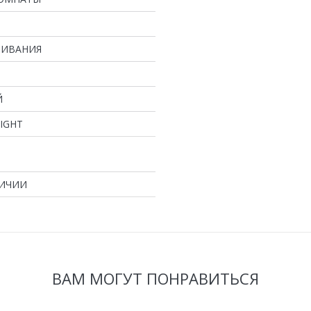
ЛИВАНИЯ
Й
LIGHT
ЛИЧИИ
ВАМ МОГУТ ПОНРАВИТЬСЯ