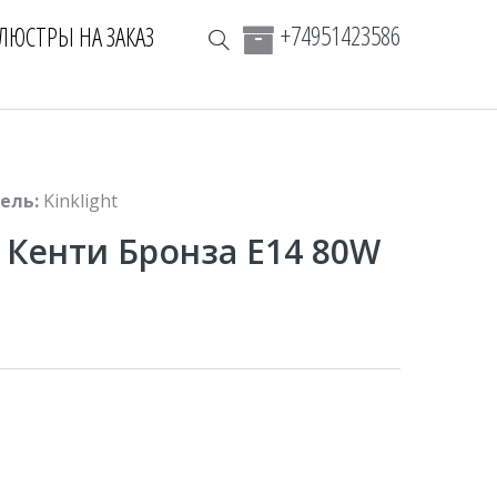
+74951423586
ЛЮСТРЫ НА ЗАКАЗ
ель:
Kinklight
 Кенти Бронза E14 80W