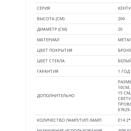
СЕРИЯ
КЕНТ
ВЫСОТА (СМ)
200
ДИАМЕТР (СМ)
20
MАТЕРИАЛ
МЕТАЛ
ЦВЕТ ПОКРЫТИЯ
БРОН
ЦВЕТ СТЕКЛА
БЕЛЫ
ГАРАНТИЯ
1 ГОД
РАЗМЕ
10СМ,
15 СМ
ДОПОЛНИТЕЛЬНО
СВЕТИ
ПРОВО
07629
КОЛИЧЕСТВО ЛАМП/ТИП ЛАМП
E14 2
НАЗНАЧЕНИЕ ИСПОЛЬЗОВАНИЯ
ДЛЯ 