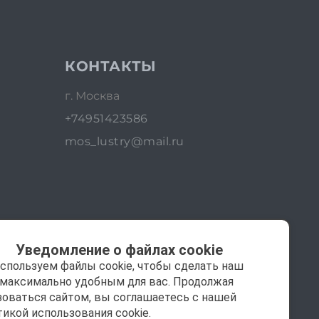
КОНТАКТЫ
г. Москва
+74951423586
mos_lustry@mail.ru
Уведомление о файлах cookie
спользуем файлы cookie, чтобы сделать наш
 максимально удобным для вас. Продолжая
зоваться сайтом, вы соглашаетесь с нашей
тикой использования cookie.