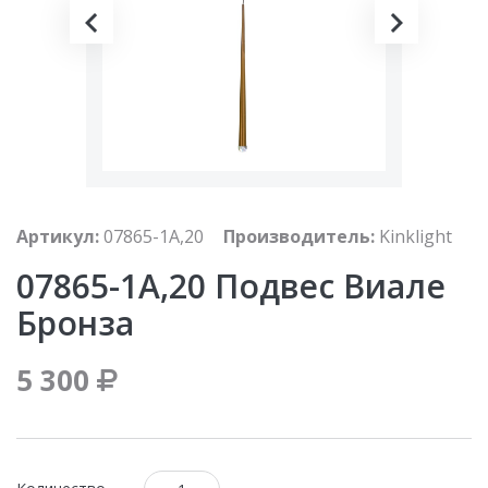
Артикул:
07865-1A,20
Производитель:
Kinklight
07865-1A,20 Подвес Виале
Бронза
5 300