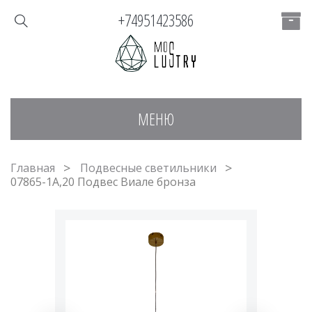
+74951423586
МЕНЮ
Главная
Подвесные светильники
07865-1A,20 Подвес Виале бронза