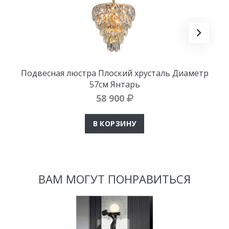
Подвесная люстра Плоский хрусталь Диаметр
57см Янтарь
58 900
В КОРЗИНУ
ВАМ МОГУТ ПОНРАВИТЬСЯ