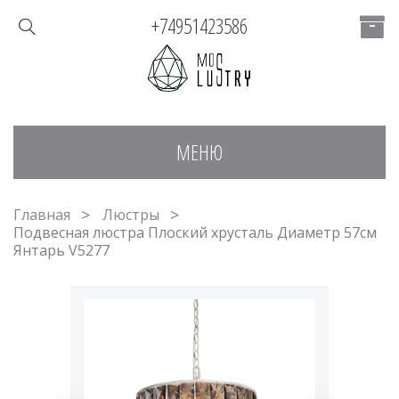
+74951423586
МЕНЮ
Главная
Люстры
Подвесная люстра Плоский хрусталь Диаметр 57см
Янтарь V5277