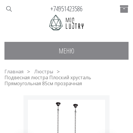
+74951423586
МЕНЮ
Главная
Люстры
Подвесная люстра Плоский хрусталь
Прямоугольная 85см прозрачная