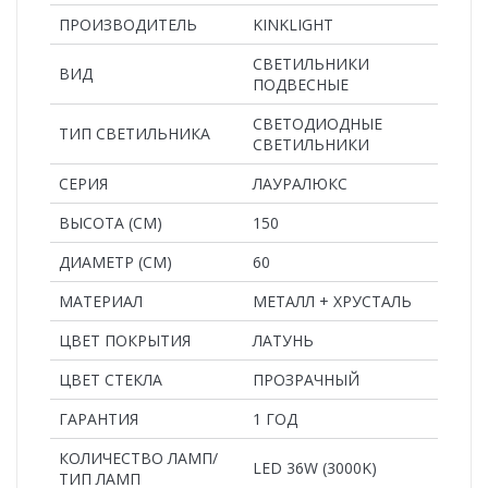
ПРОИЗВОДИТЕЛЬ
KINKLIGHT
СВЕТИЛЬНИКИ
ВИД
ПОДВЕСНЫЕ
СВЕТОДИОДНЫЕ
ТИП СВЕТИЛЬНИКА
СВЕТИЛЬНИКИ
СЕРИЯ
ЛАУРАЛЮКС
ВЫСОТА (СМ)
150
ДИАМЕТР (СМ)
60
MАТЕРИАЛ
МЕТАЛЛ + ХРУСТАЛЬ
ЦВЕТ ПОКРЫТИЯ
ЛАТУНЬ
ЦВЕТ СТЕКЛА
ПРОЗРАЧНЫЙ
ГАРАНТИЯ
1 ГОД
КОЛИЧЕСТВО ЛАМП/
LED 36W (3000K)
ТИП ЛАМП