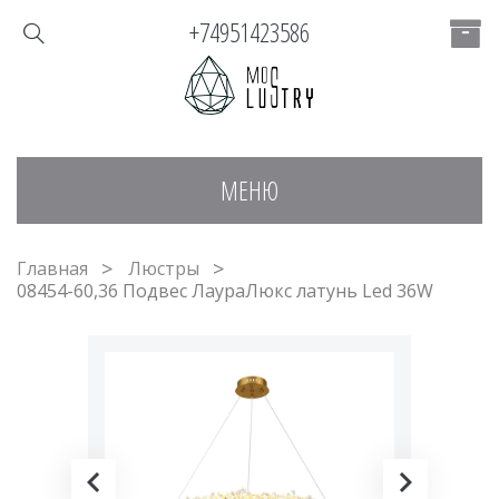
+74951423586
МЕНЮ
Главная
Люстры
08454-60,36 Подвес ЛаураЛюкс латунь Led 36W