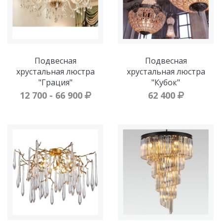
Подвесная
Подвесная
хрустальная люстра
хрустальная люстра
"Грация"
"Кубок"
12 700 - 66 900
62 400