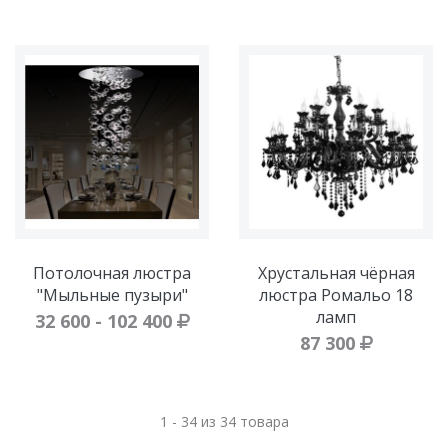
Потолочная люстра
Хрустальная чёрная
"Мыльные пузыри"
люстра Ромальо 18
ламп
32 600 - 102 400
87 300
1 - 34 из 34 товара