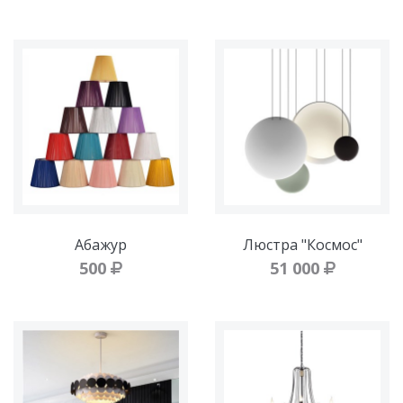
Абажур
Люстра "Космос"
500
51 000