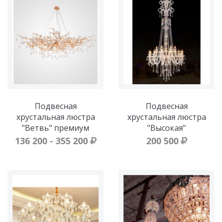
Подвесная
Подвесная
хрустальная люстра
хрустальная люстра
"Ветвь" премиум
"Высокая"
136 200 - 355 200
200 500