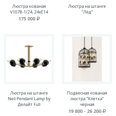
Люстра кованая
Люстра на штанге
V1078-1/24, 24xE14
"Лёд"
175 000
Люстра на штанге
Подвесная кованая
Neil Pendant Lamp by
люстра "Клетка"
Делайт Full
чёрная
19 800 - 26 200