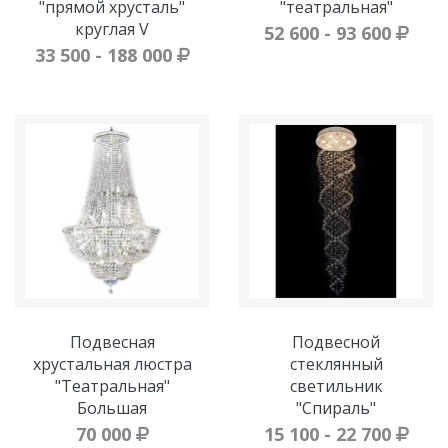
"прямой хрусталь"
"театральная"
круглая V
52 600 - 93 600
33 500 - 188 000
Подвесная
Подвесной
хрустальная люстра
стеклянный
"Театральная"
светильник
Большая
"Спираль"
70 000
15 100 - 22 700