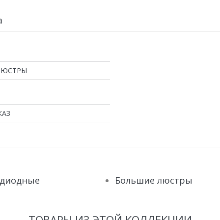
а
ЛЮСТРЫ
КАЗ
одиодные
Большие люстры
ТОВАРЫ ИЗ ЭТОЙ КОЛЛЕКЦИИ