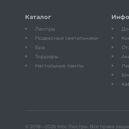
Каталог
Инфо
Люстры
До
Подвесные светильники
Ко
Бра
От
Торшеры
Ак
Настольные лампы
Лю
Бл
Ка
© 2018—2026 Мос Люстры.
Все права защ