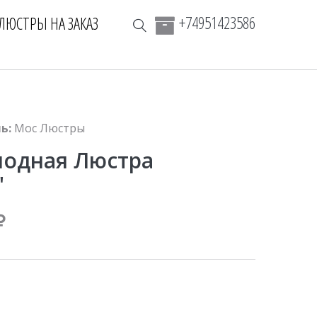
+74951423586
ЛЮСТРЫ НА ЗАКАЗ
ь:
Мос Люстры
иодная Люстра
"