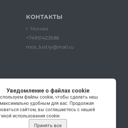
КОНТАКТЫ
г. Москва
+74951423586
mos_lustry@mail.ru
Уведомление о файлах cookie
спользуем файлы cookie, чтобы сделать наш
 максимально удобным для вас. Продолжая
зоваться сайтом, вы соглашаетесь с нашей
тикой использования cookie.
Принять все