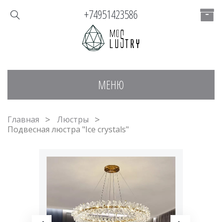
+74951423586
МЕНЮ
Главная
Люстры
Подвесная люстра "Ice crystals"