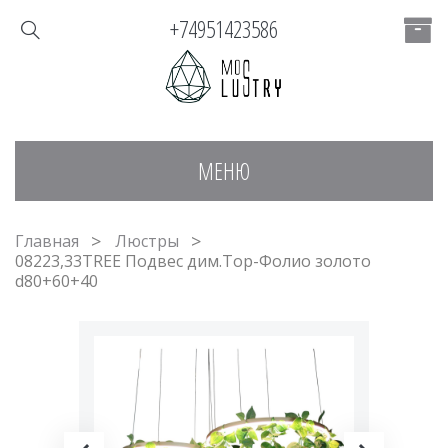
+74951423586
МЕНЮ
Главная
Люстры
08223,33TREE Подвес дим.Тор-Фолио золото
d80+60+40