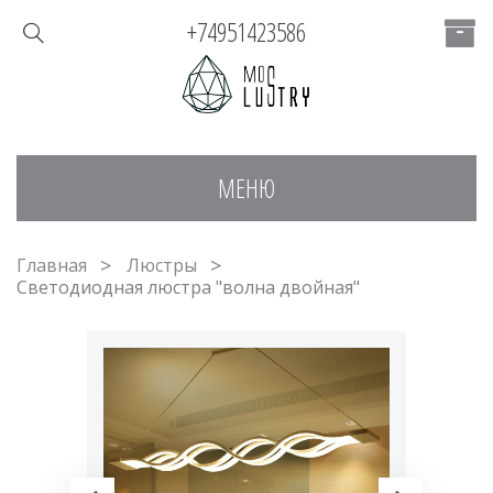
+74951423586
МЕНЮ
Главная
Люстры
Светодиодная люстра "волна двойная"