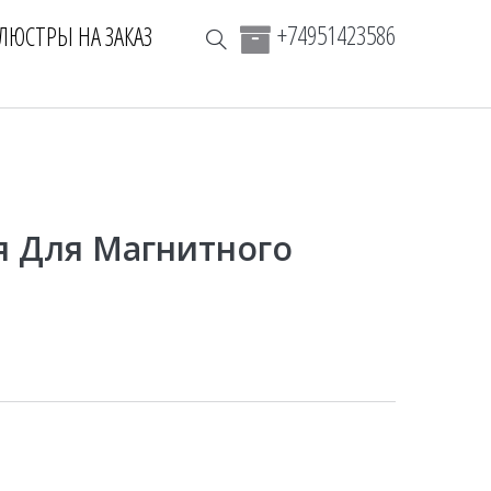
+74951423586
ЛЮСТРЫ НА ЗАКАЗ
я Для Магнитного