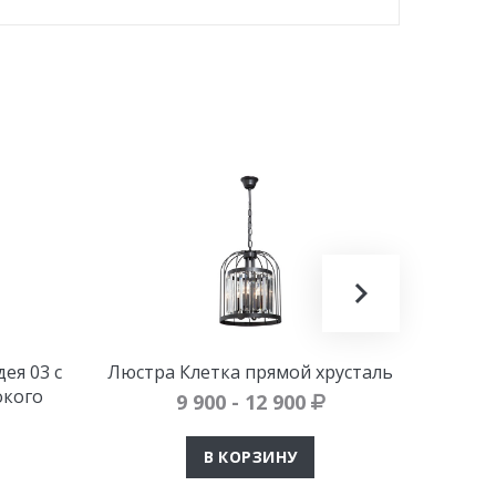
ея 03 с
Люстра Клетка прямой хрусталь
окого
9 900 - 12 900
В КОРЗИНУ