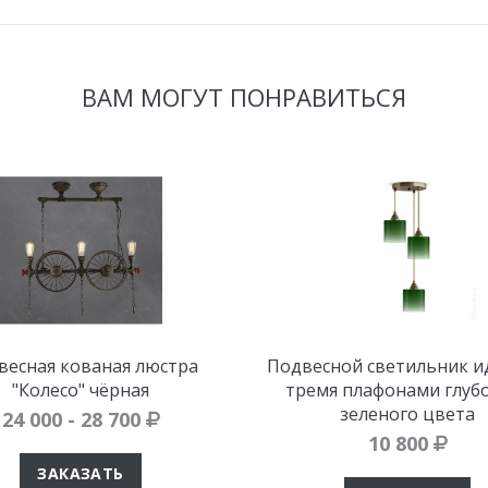
ВАМ МОГУТ ПОНРАВИТЬСЯ
весная кованая люстра
Подвесной светильник ид
"Колесо" чёрная
тремя плафонами глуб
зеленого цвета
24 000 - 28 700
10 800
ЗАКАЗАТЬ