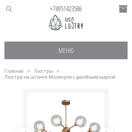
+74951423586
МЕНЮ
Главная
Люстры
Люстра на штанге Молекула с двойным шаром