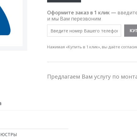
Оформите заказ в 1 клик —
введит
и мы Вам перезвоним
Нажимая «Купить в 1 клик», вы даёте согласи
Предлагаем Вам услугу по мон
а
ЛЮСТРЫ