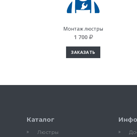
Монтаж люстры
1 700
ЗАКАЗАТЬ
Каталог
Инфо
Люстры
До