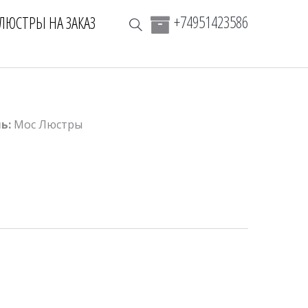
+74951423586
ЛЮСТРЫ НА ЗАКАЗ
ь:
Мос Люстры