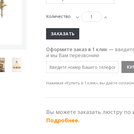
Количество
ЗАКАЗАТЬ
Оформите заказ в 1 клик —
введит
и мы Вам перезвоним
Нажимая «Купить в 1 клик», вы даёте согласи
Вы можете заказать люстру по
Подробнее.