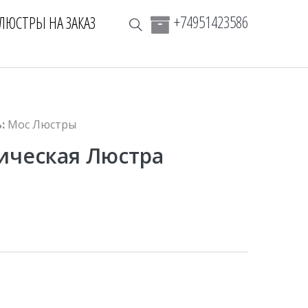
+74951423586
ЛЮСТРЫ НА ЗАКАЗ
:
Мос Люстры
ическая Люстра