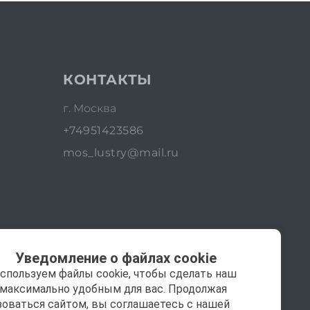
КОНТАКТЫ
г. Москва
+74951423586
mos_lustry@mail.ru
Уведомление о файлах cookie
спользуем файлы cookie, чтобы сделать наш
 максимально удобным для вас. Продолжая
зоваться сайтом, вы соглашаетесь с нашей