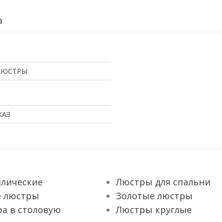
а
ЛЮСТРЫ
КАЗ
лические
Люстры для спальни
е люстры
Золотые люстры
а в столовую
Люстры круглые