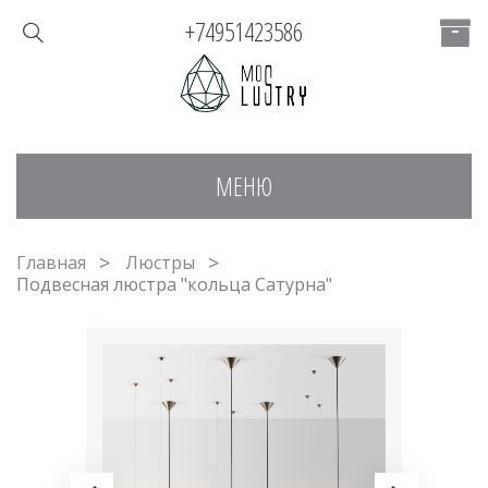
+74951423586
МЕНЮ
Главная
Люстры
Подвесная люстра "кольца Сатурна"