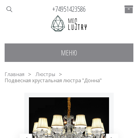
+74951423586
МЕНЮ
Главная
Люстры
Подвесная хрустальная люстра "Донна"