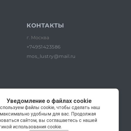
КОНТАКТЫ
г. Москва
+74951423586
mos_lustry@mail.ru
Уведомление о файлах cookie
спользуем файлы cookie, чтобы сделать наш
 максимально удобным для вас. Продолжая
зоваться сайтом, вы соглашаетесь с нашей
тикой использования cookie.