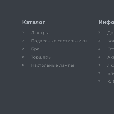
Каталог
Инфо
Люстры
До
Подвесные светильники
Ко
Бра
От
Торшеры
Ак
Настольные лампы
Лю
Бл
Ка