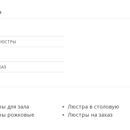
а
ЛЮСТРЫ
КАЗ
ы для зала
Люстра в столовую
ры рожковые
Люстры на заказ