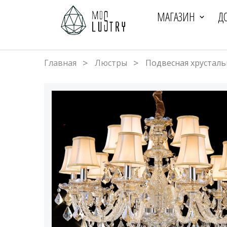
МАГАЗИН
Д
Главная
Люстры
Подвесная хрусталь