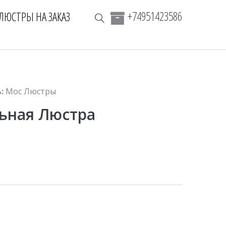
+74951423586
ЛЮСТРЫ НА ЗАКАЗ
:
Мос Люстры
ьная Люстра