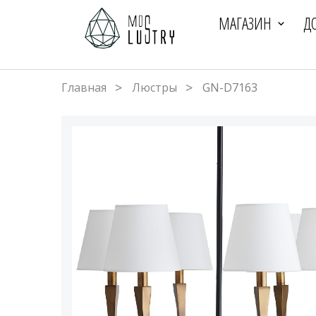
МАГАЗИН
Д
Главная
Люстры
GN-D7163