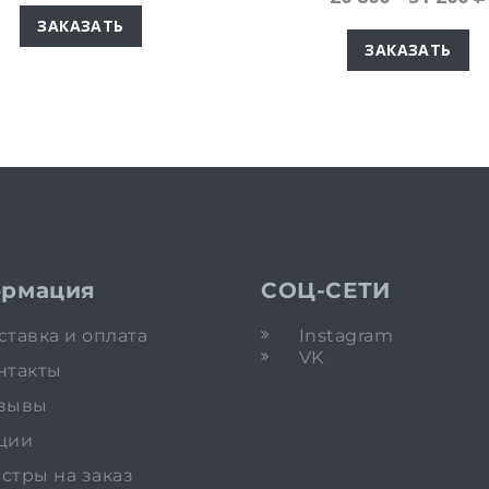
ЗАКАЗАТЬ
ЗАКАЗАТЬ
рмация
СОЦ-СЕТИ
ставка и оплата
Instagram
VK
нтакты
зывы
ции
стры на заказ