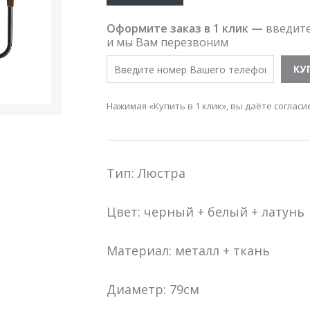
Оформите заказ в 1 клик —
введит
и мы Вам перезвоним
Нажимая «Купить в 1 клик», вы даёте согласи
Тип: Люстра
Цвет: черный + белый + латунь
Материал: металл + ткань
Диаметр: 79см