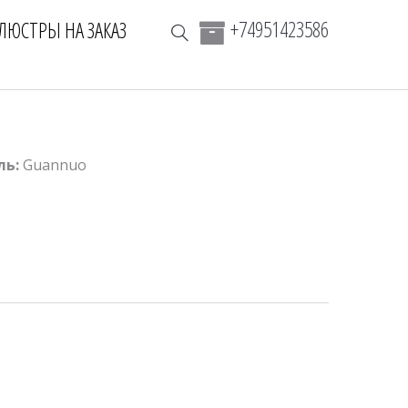
+74951423586
ЛЮСТРЫ НА ЗАКАЗ
ль:
Guannuo