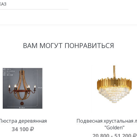
КАЗ
ВАМ МОГУТ ПОНРАВИТЬСЯ
Люстра деревянная
Подвесная хрустальная 
"Golden"
34 100
20 800 - 51 200