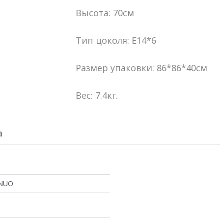
Высота: 70см
Тип цоколя: E14*6
Размер упаковки: 86*86*40см
Вес: 7.4кг.
а
NUO