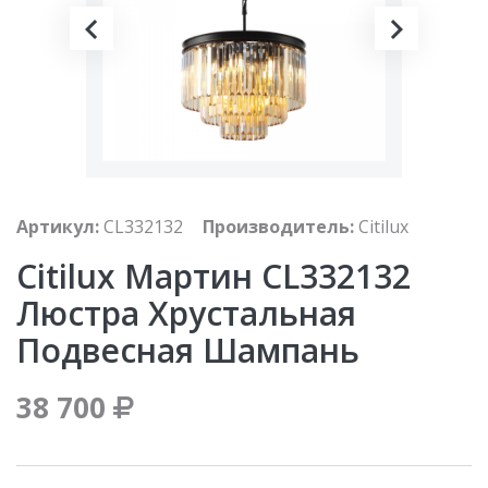
Артикул:
CL332132
Производитель:
Citilux
Citilux Мартин CL332132
Люстра Хрустальная
Подвесная Шампань
38 700