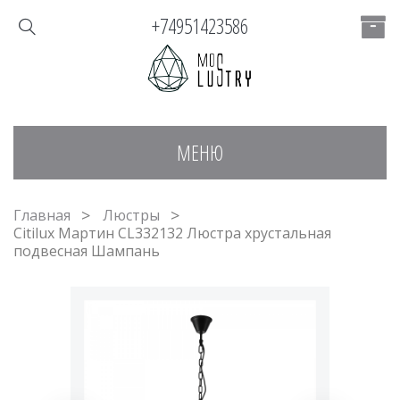
+74951423586
МЕНЮ
Главная
Люстры
Citilux Мартин CL332132 Люстра хрустальная
подвесная Шампань