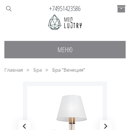
+74951423586
МЕНЮ
Главная
Бра
Бра "Венеция"