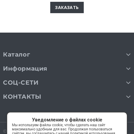
ЗАКАЗАТЬ
Каталог
Информация
СОЦ-СЕТИ
КОНТАКТЫ
Уведомление о файлах cookie
Мы используем файлы cookie, чтобы сделать наш сайт
максимально удобным для вас. Продолжая пользоваться
© 2018—2026 Мос Люстры.
Все права защищены
сайтом, вы соглашаетесь с нашей политикой использования