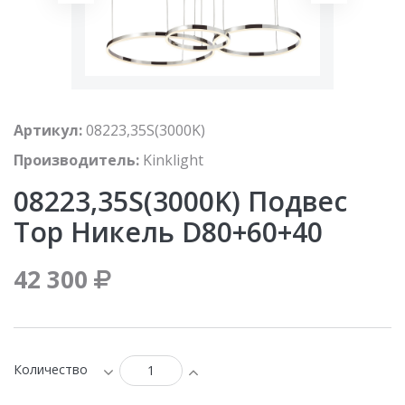
Артикул:
08223,35S(3000K)
Производитель:
Kinklight
08223,35S(3000K) Подвес
Тор Никель D80+60+40
42 300
Количество