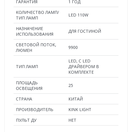
ГАРАНТИЯ
1 ГОД
КОЛИЧЕСТВО ЛАМП/
LED 110W
ТИП ЛАМП
НАЗНАЧЕНИЕ
ДЛЯ ГОСТИНОЙ
ИСПОЛЬЗОВАНИЯ
СВЕТОВОЙ ПОТОК,
9900
ЛЮМЕН
LED, С LED
ТИП ЛАМП
ДРАЙВЕРОМ В
КОМПЛЕКТЕ
ПЛОЩАДЬ
25
ОСВЕЩЕНИЯ
СТРАНА
КИТАЙ
ПРОИЗВОДИТЕЛЬ
KINK LIGHT
ПУЛЬТ ДУ
НЕТ