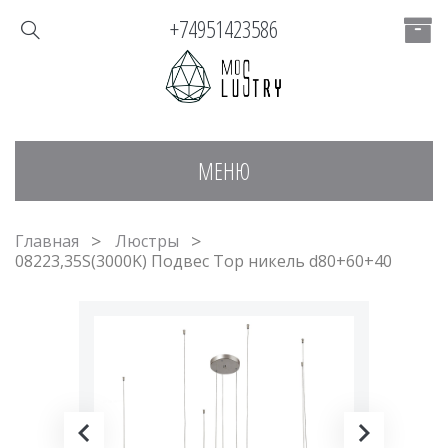
+74951423586
МЕНЮ
Главная
Люстры
08223,35S(3000K) Подвес Тор никель d80+60+40