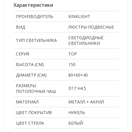
Характеристики
ПРОИЗВОДИТЕЛЬ
KINKLIGHT
ВИД
ЛЮСТРЫ ПОДВЕСНЫЕ
СВЕТОДИОДНЫЕ
ТИП СВЕТИЛЬНИКА
СВЕТИЛЬНИКИ
СЕРИЯ
ТОР
ВЫСОТА (СМ)
150
ДИАМЕТР (СМ)
80+60+40
РАЗМЕРЫ
D17 H4.5
ПОТОЛОЧНЫХ ЧАШ
MАТЕРИАЛ
МЕТАЛЛ + АКРИЛ
ЦВЕТ ПОКРЫТИЯ
НИКЕЛЬ
ЦВЕТ СТЕКЛА
БЕЛЫЙ